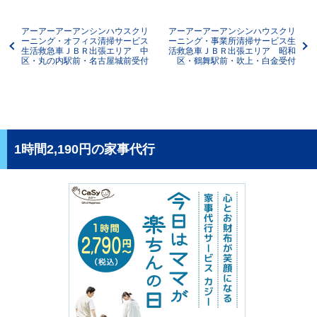
アーアーアーアンシンハウスクリ
アーアーアーアンシンハウスクリ
ーニング・オフィス清掃サービス
ーニング・事業所清掃サービス生
生活救急車ＪＢＲ出張エリア 中
活救急車ＪＢＲ出張エリア 昭和
区・丸の内駅前・名古屋城前受付
区・鶴舞駅前・吹上・白金受付
1時間2,190円の家事代行