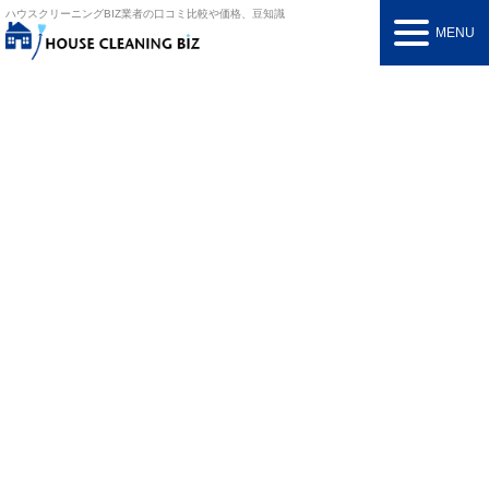
ハウスクリーニングBIZ
業者の口コミ比較や価格、豆知識
MENU