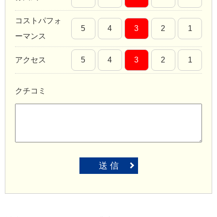
コストパフォ
5
4
3
2
1
ーマンス
アクセス
5
4
3
2
1
クチコミ
送 信