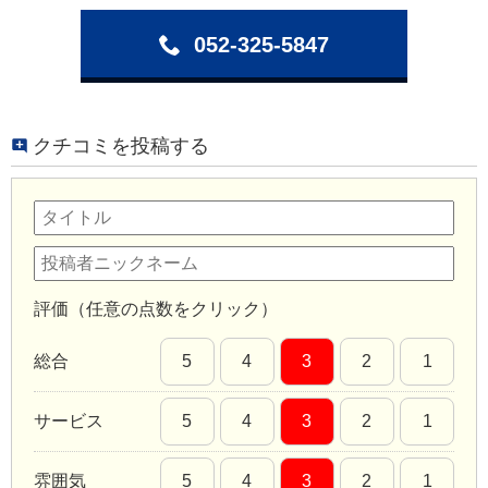
052-325-5847
クチコミを投稿する
評価（任意の点数をクリック）
総合
5
4
3
2
1
サービス
5
4
3
2
1
雰囲気
5
4
3
2
1