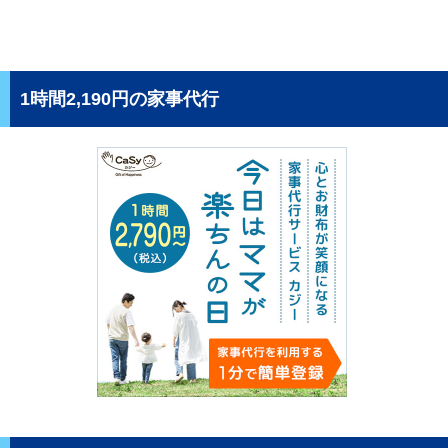
1時間2,190円の家事代行