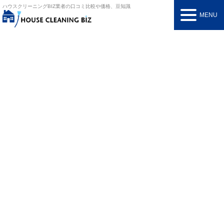
ハウスクリーニングBIZ
業者の口コミ比較や価格、豆知識
MENU