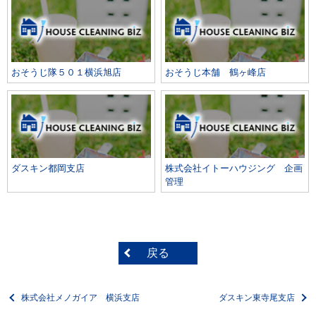
おそうじ隊５０１横浜旭店
おそうじ本舗 鶴ヶ峰店
ダスキン都岡支店
株式会社イトーハウジング 企画
管理
戻る
株式会社メノガイア 横浜支店
ダスキン東寺尾支店