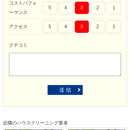
コストパフォ
5
4
3
2
1
ーマンス
アクセス
5
4
3
2
1
クチコミ
送 信
近隣のハウスクリーニング業者