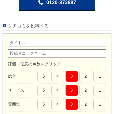
0120-373887
クチコミを投稿する
評価（任意の点数をクリック）
総合
5
4
3
2
1
サービス
5
4
3
2
1
雰囲気
5
4
3
2
1