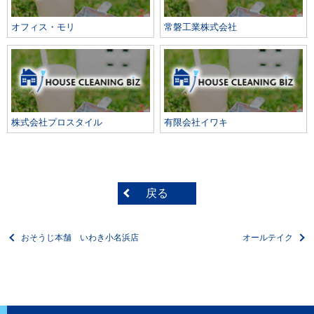
オフィス・モリ
常磐工業株式会社
株式会社プロスタイル
有限会社イワキ
戻る
おそうじ本舗 いわき小名浜店
オールテイク