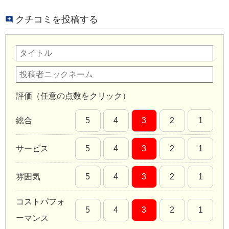
クチコミを投稿する
評価（任意の点数をクリック）
総合
5
4
3
2
1
サービス
5
4
3
2
1
雰囲気
5
4
3
2
1
コストパフォ
5
4
3
2
1
ーマンス