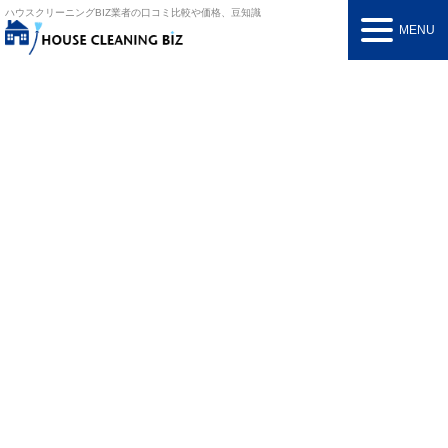
ハウスクリーニングBIZ
業者の口コミ比較や価格、豆知識
MENU