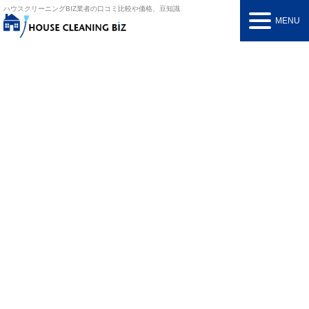
ハウスクリーニングBIZ
業者の口コミ比較や価格、豆知識
MENU