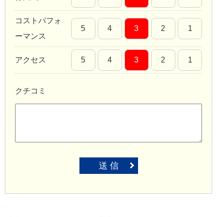
コストパフォ
5
4
3
2
1
ーマンス
アクセス
5
4
3
2
1
クチコミ
送 信