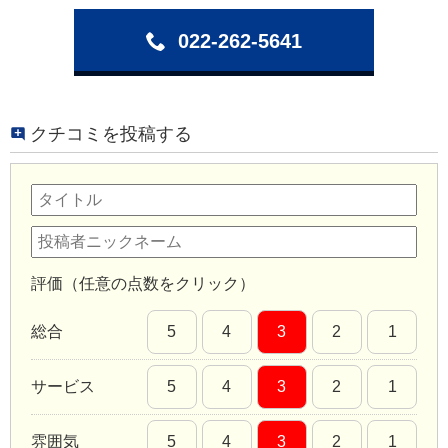
022-262-5641
クチコミを投稿する
評価（任意の点数をクリック）
総合
5
4
3
2
1
サービス
5
4
3
2
1
雰囲気
5
4
3
2
1