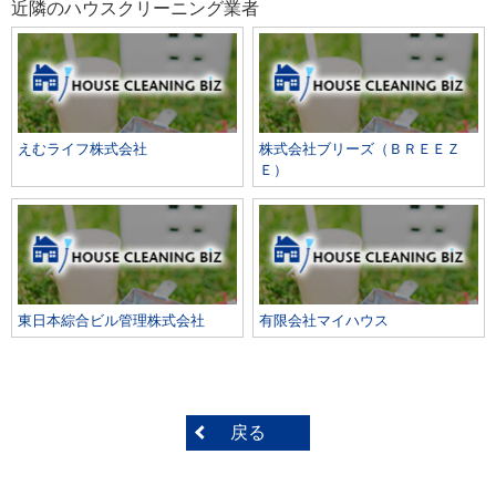
近隣のハウスクリーニング業者
えむライフ株式会社
株式会社ブリーズ（ＢＲＥＥＺ
Ｅ）
東日本綜合ビル管理株式会社
有限会社マイハウス
戻る