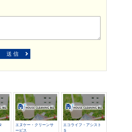
送 信
タ
エヌケー・クリーンサ
エコライフ・アシスト
ービス
Ｓ