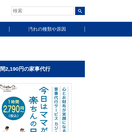
汚れの種類や原因
時間2,190円の家事代行