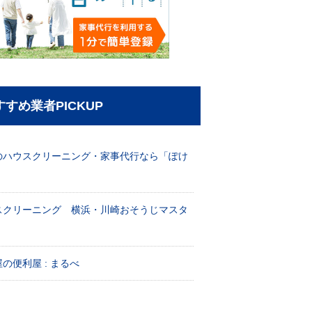
すすめ業者PICKUP
のハウスクリーニング・家事代行なら「ぽけ
」
スクリーニング 横浜・川崎おそうじマスタ
！
の便利屋 : まるべ