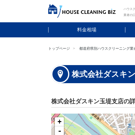
ハウスク
業者の
料金相場
トップページ
都道府県別ハウスクリーニング業
株式会社ダスキ
株式会社ダスキン玉堤支店の
+
-