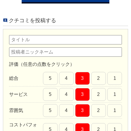
クチコミを投稿する
評価（任意の点数をクリック）
総合
5
4
3
2
1
サービス
5
4
3
2
1
雰囲気
5
4
3
2
1
コストパフォ
5
4
3
2
1