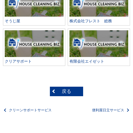
そうじ屋
株式会社フレスト 総務
クリアサポート
有限会社エイゼット
戻る
クリーンサポートサービス
便利屋日立サービス