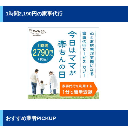
1時間2,190円の家事代行
おすすめ業者PICKUP