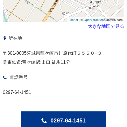
Leaflet
| ©
OpenStreetMap
contributors
大きな地図で見る
所在地
〒301-0005茨城県龍ケ崎市川原代町５５５０−３
関東鉄道:竜ケ崎駅:出口:徒歩11分
電話番号
0297-64-1451
0297-64-1451