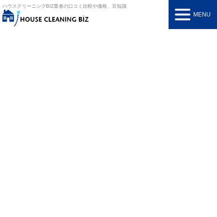
ハウスクリーニングBIZ
業者の口コミ比較や価格、豆知識
MENU