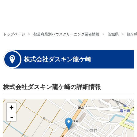
トップページ
都道府県別ハウスクリーニング業者情報
茨城県
龍ケ
株式会社ダスキン龍ケ崎
株式会社ダスキン龍ケ崎の詳細情報
+
-