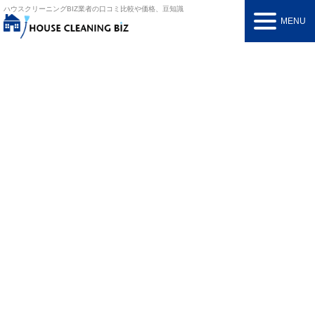
ハウスクリーニングBIZ
業者の口コミ比較や価格、豆知識
MENU