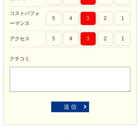
コストパフォ
5
4
3
2
1
ーマンス
アクセス
5
4
3
2
1
クチコミ
送 信