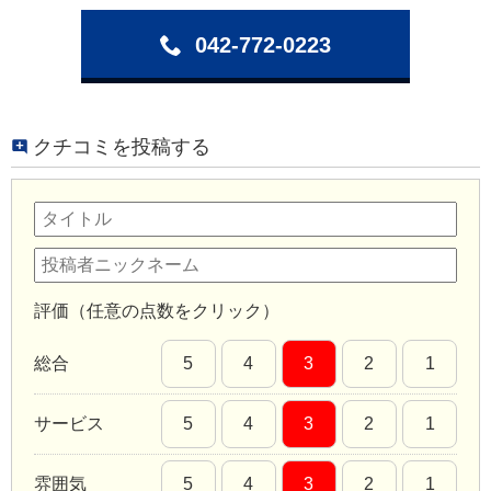
042-772-0223
クチコミを投稿する
評価（任意の点数をクリック）
総合
5
4
3
2
1
サービス
5
4
3
2
1
雰囲気
5
4
3
2
1