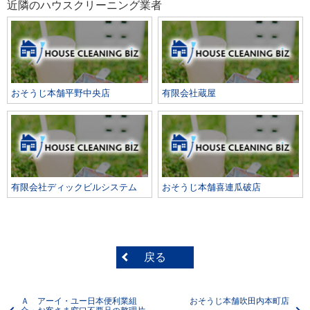
近隣のハウスクリーニング業者
おそうじ本舗平野中央店
有限会社蔵屋
有限会社ディックビルシステム
おそうじ本舗喜連瓜破店
戻る
Ａ アーイ・ユー日本便利業組
おそうじ本舗吹田内本町店