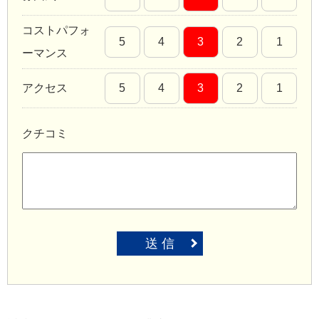
コストパフォ
5
4
3
2
1
ーマンス
アクセス
5
4
3
2
1
クチコミ
送 信