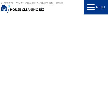
ハウスクリーニングBIZ
業者の口コミ比較や価格、豆知識
MENU