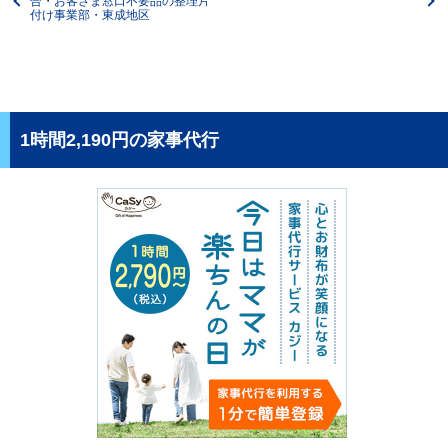
合・お客さま窓口不要品の整理片
付け事業部・東成地区
1時間2,190円の家事代行