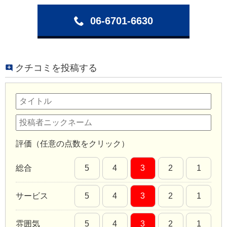
06-6701-6630
クチコミを投稿する
評価（任意の点数をクリック）
総合
5
4
3
2
1
サービス
5
4
3
2
1
雰囲気
5
4
3
2
1