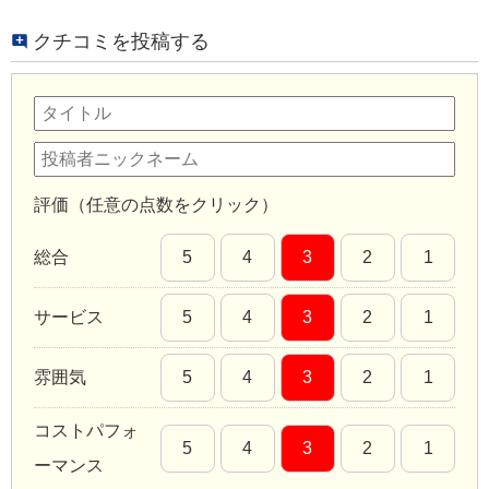
クチコミを投稿する
評価（任意の点数をクリック）
総合
5
4
3
2
1
サービス
5
4
3
2
1
雰囲気
5
4
3
2
1
コストパフォ
5
4
3
2
1
ーマンス