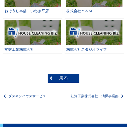
おそうじ本舗 いわき平店
株式会社Ｙ＆Ｍ
常磐工業株式会社
株式会社スタジオライフ
戻る
ダスキンハウスサービス
江河工業株式会社 清掃事業部