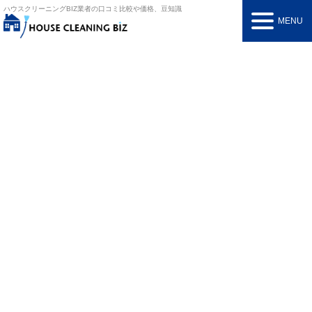
ハウスクリーニングBIZ
業者の口コミ比較や価格、豆知識
MENU