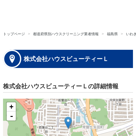
トップページ
都道府県別ハウスクリーニング業者情報
福島県
いわ
株式会社ハウスビューティーＬ
株式会社ハウスビューティーＬの詳細情報
+
-