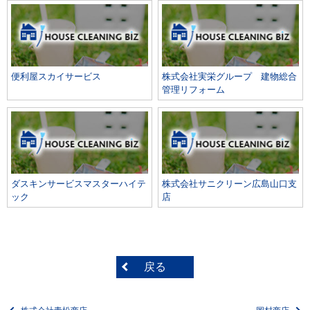
便利屋スカイサービス
株式会社実栄グループ 建物総合
管理リフォーム
ダスキンサービスマスターハイテ
株式会社サニクリーン広島山口支
ック
店
戻る