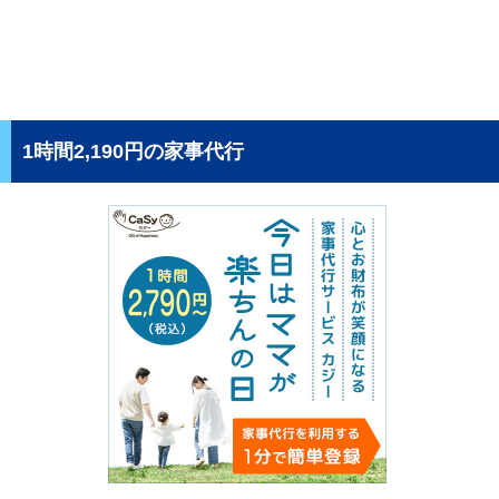
1時間2,190円の家事代行