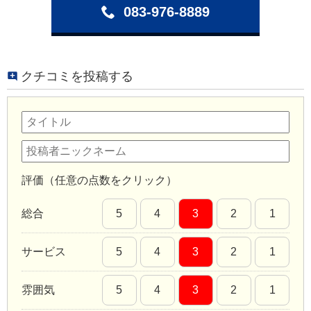
083-976-8889
クチコミを投稿する
評価（任意の点数をクリック）
総合
5
4
3
2
1
サービス
5
4
3
2
1
雰囲気
5
4
3
2
1