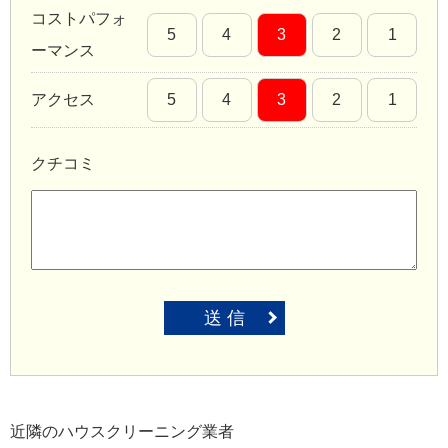
コストパフォ
5
4
3
2
1
ーマンス
アクセス
5
4
3
2
1
クチコミ
送 信
近隣のハウスクリーニング業者