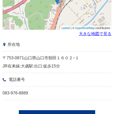
Leaflet
| ©
OpenStreetMap
contributors
大きな地図で見る
所在地
〒753-0871山口県山口市朝田１６０２−１
JR在来線:大歳駅:出口:徒歩15分
電話番号
083-976-8889