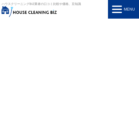
ハウスクリーニングBIZ
業者の口コミ比較や価格、豆知識
MENU