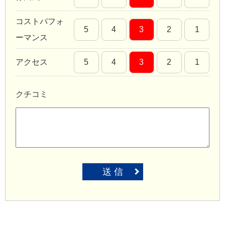
コストパフォ
5
4
3
2
1
ーマンス
アクセス
5
4
3
2
1
クチコミ
送 信