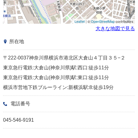
Leaflet
| ©
OpenStreetMap
contributors
大きな地図で見る
所在地
〒222-0037神奈川県横浜市港北区大倉山４丁目３５−２
東京急行電鉄:大倉山(神奈川県)駅:西口:徒歩11分
東京急行電鉄:大倉山(神奈川県)駅:東口:徒歩11分
横浜市営地下鉄ブルーライン:新横浜駅:8:徒歩19分
電話番号
045-546-9191