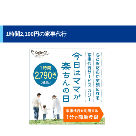
1時間2,190円の家事代行