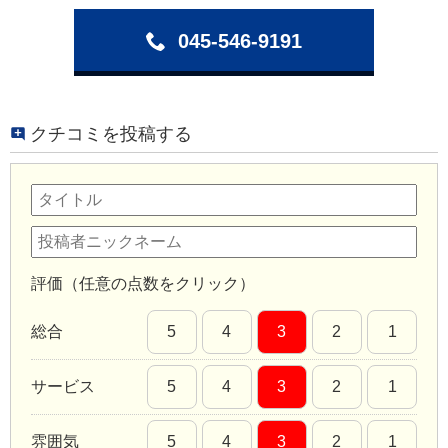
045-546-9191
クチコミを投稿する
評価（任意の点数をクリック）
総合
5
4
3
2
1
サービス
5
4
3
2
1
雰囲気
5
4
3
2
1