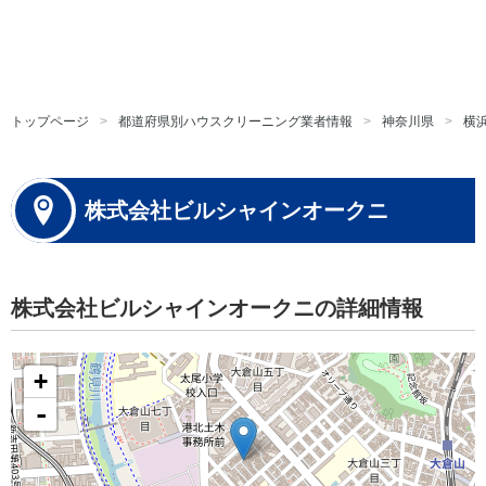
トップページ
都道府県別ハウスクリーニング業者情報
神奈川県
横
株式会社ビルシャインオークニ
株式会社ビルシャインオークニの詳細情報
+
-