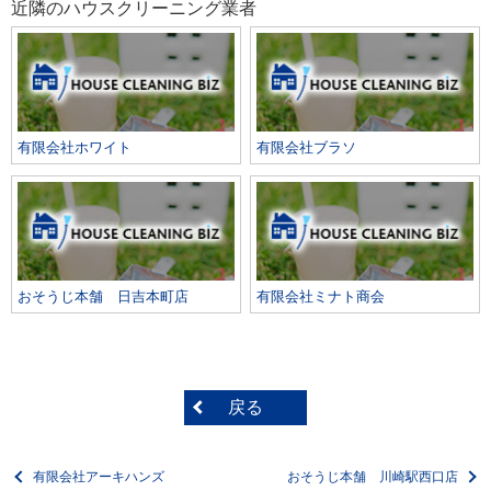
近隣のハウスクリーニング業者
有限会社ホワイト
有限会社ブラソ
おそうじ本舗 日吉本町店
有限会社ミナト商会
戻る
有限会社アーキハンズ
おそうじ本舗 川崎駅西口店