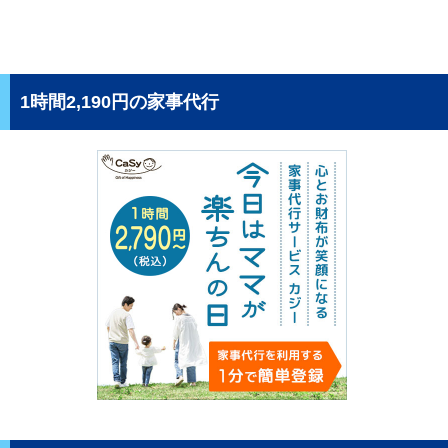
1時間2,190円の家事代行