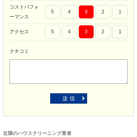
コストパフォ
5
4
3
2
1
ーマンス
アクセス
5
4
3
2
1
クチコミ
送 信
近隣のハウスクリーニング業者