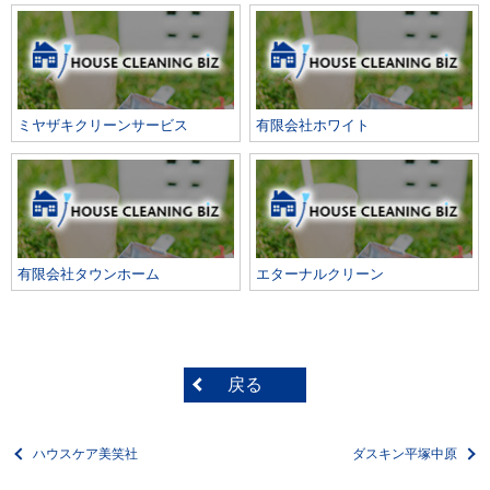
ミヤザキクリーンサービス
有限会社ホワイト
有限会社タウンホーム
エターナルクリーン
戻る
ハウスケア美笑社
ダスキン平塚中原