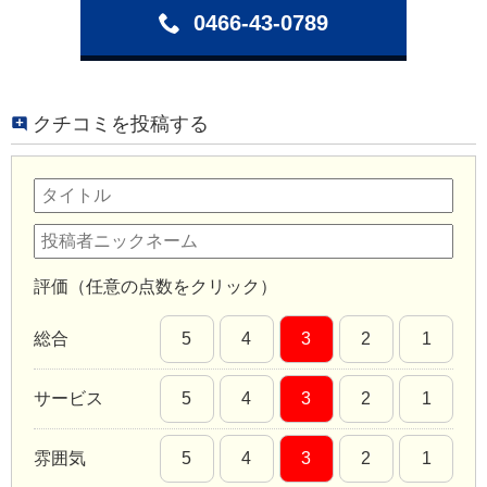
0466-43-0789
クチコミを投稿する
評価（任意の点数をクリック）
総合
5
4
3
2
1
サービス
5
4
3
2
1
雰囲気
5
4
3
2
1