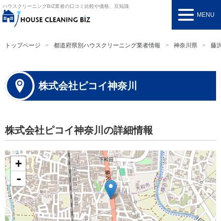
ハウスクリーニングBIZ
業者の口コミ比較や価格、豆知識
MENU
トップページ
都道府県別ハウスクリーニング業者情報
神奈川県
藤
株式会社ピコイ神奈川
株式会社ピコイ神奈川の詳細情報
+
-