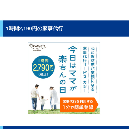
1時間2,190円の家事代行