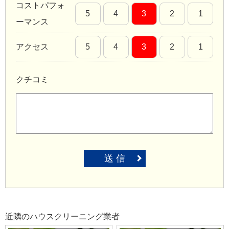
コストパフォ
5
4
3
2
1
ーマンス
アクセス
5
4
3
2
1
クチコミ
送 信
近隣のハウスクリーニング業者