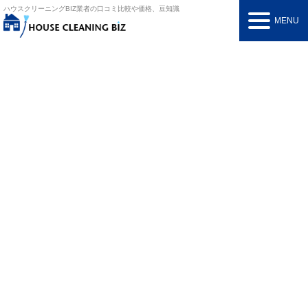
ハウスクリーニングBIZ
業者の口コミ比較や価格、豆知識
MENU