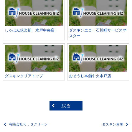
しゃぼん倶楽部 水戸中央店
ダスキンエコー石川町サービスマ
スター
ダスキンクリアトップ
おそうじ本舗中央水戸店
戻る
有限会社Ｋ．Ｓクリーン
ダスキン赤塚