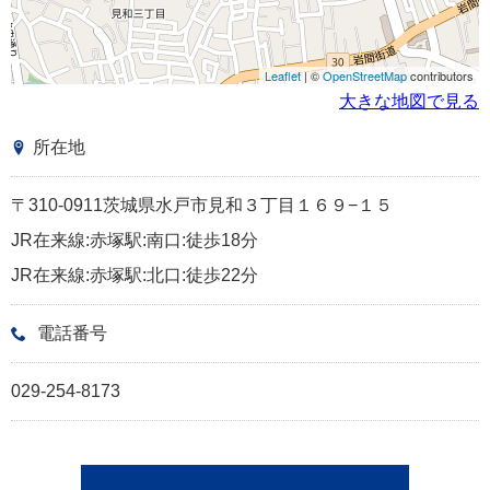
Leaflet
| ©
OpenStreetMap
contributors
大きな地図で見る
所在地
〒310-0911茨城県水戸市見和３丁目１６９−１５
JR在来線:赤塚駅:南口:徒歩18分
JR在来線:赤塚駅:北口:徒歩22分
電話番号
029-254-8173