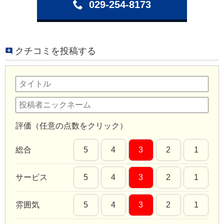
029-254-8173
クチコミを投稿する
評価（任意の点数をクリック）
総合
5
4
3
2
1
サービス
5
4
3
2
1
雰囲気
5
4
3
2
1