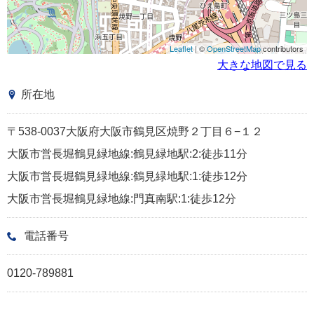
Leaflet
| ©
OpenStreetMap
contributors
大きな地図で見る
所在地
〒538-0037大阪府大阪市鶴見区焼野２丁目６−１２
大阪市営長堀鶴見緑地線:鶴見緑地駅:2:徒歩11分
大阪市営長堀鶴見緑地線:鶴見緑地駅:1:徒歩12分
大阪市営長堀鶴見緑地線:門真南駅:1:徒歩12分
電話番号
0120-789881