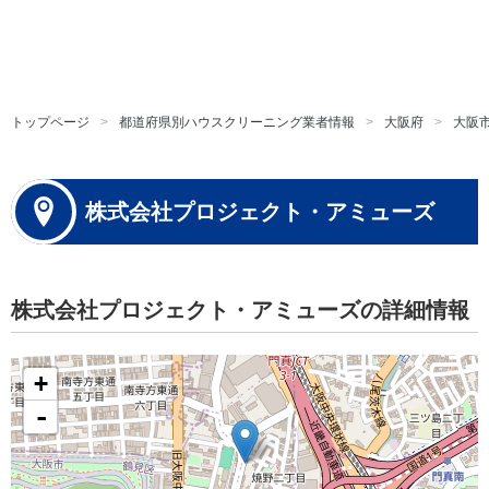
トップページ
都道府県別ハウスクリーニング業者情報
大阪府
大阪
株式会社プロジェクト・アミューズ
株式会社プロジェクト・アミューズの詳細情報
+
-