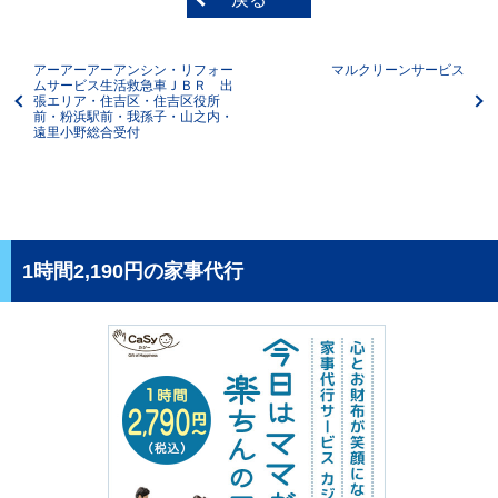
アーアーアーアンシン・リフォー
マルクリーンサービス
ムサービス生活救急車ＪＢＲ 出
張エリア・住吉区・住吉区役所
前・粉浜駅前・我孫子・山之内・
遠里小野総合受付
1時間2,190円の家事代行