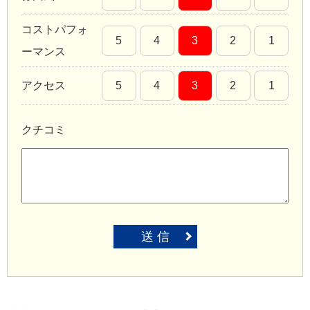
コストパフォ
5
4
3
2
1
ーマンス
アクセス
5
4
3
2
1
クチコミ
送 信