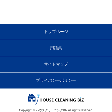
トップページ
用語集
サイトマップ
プライバシーポリシー
Copyright © ハウスクリーニングBIZ All rights reserved.