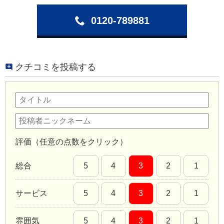
0120-789881
クチコミを投稿する
評価（任意の点数をクリック）
総合
5
4
3
2
1
サービス
5
4
3
2
1
雰囲気
5
4
3
2
1