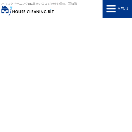
ハウスクリーニングBIZ
業者の口コミ比較や価格、豆知識
MENU