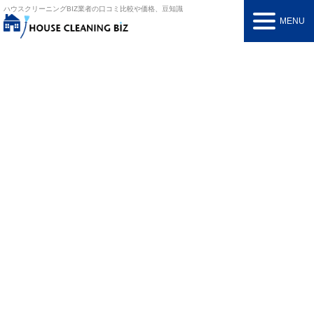
ハウスクリーニングBIZ
業者の口コミ比較や価格、豆知識
MENU