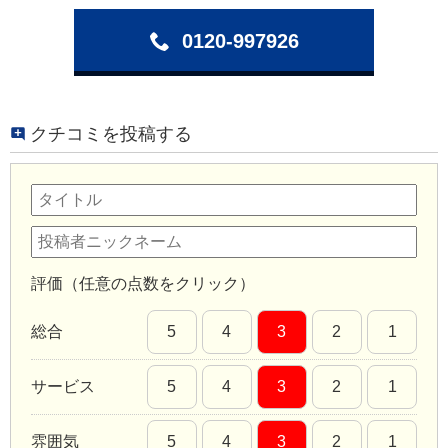
0120-997926
クチコミを投稿する
評価（任意の点数をクリック）
総合
5
4
3
2
1
サービス
5
4
3
2
1
雰囲気
5
4
3
2
1