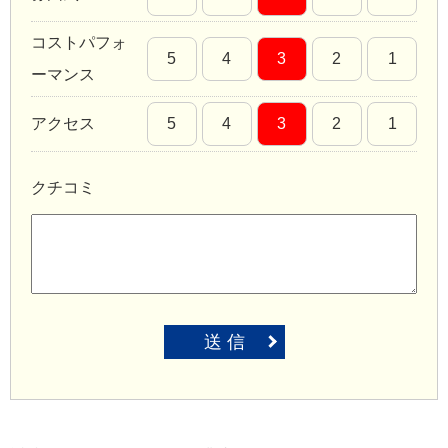
コストパフォ
5
4
3
2
1
ーマンス
アクセス
5
4
3
2
1
クチコミ
送 信