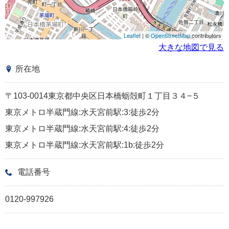
Leaflet
| ©
OpenStreetMap
contributors
大きな地図で見る
所在地
〒103-0014東京都中央区日本橋蛎殻町１丁目３４−５
東京メトロ半蔵門線:水天宮前駅:3:徒歩2分
東京メトロ半蔵門線:水天宮前駅:4:徒歩2分
東京メトロ半蔵門線:水天宮前駅:1b:徒歩2分
電話番号
0120-997926