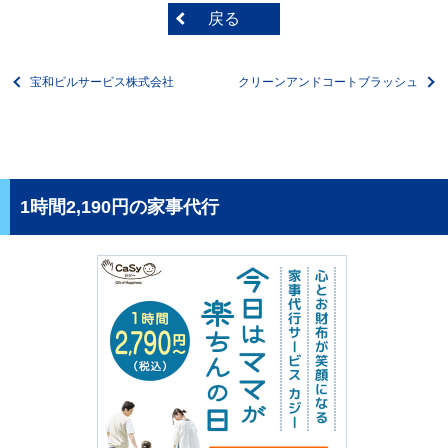
戻る
宝和ビルサービス株式会社
クリーンアンドコートブラッシュ
1時間2,190円の家事代行