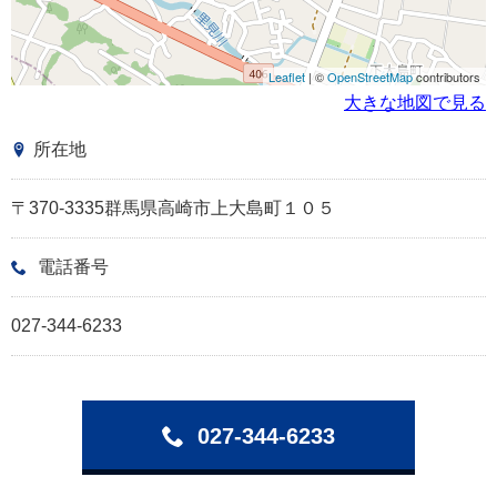
Leaflet
| ©
OpenStreetMap
contributors
大きな地図で見る
所在地
〒370-3335群馬県高崎市上大島町１０５
電話番号
027-344-6233
027-344-6233