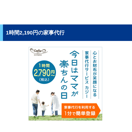
1時間2,190円の家事代行