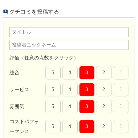
クチコミを投稿する
評価（任意の点数をクリック）
総合
5
4
3
2
1
サービス
5
4
3
2
1
雰囲気
5
4
3
2
1
コストパフォ
5
4
3
2
1
ーマンス