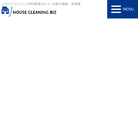
ハウスクリーニングBIZ
業者の口コミ比較や価格、豆知識
MENU