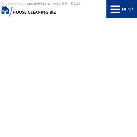
ハウスクリーニングBIZ
業者の口コミ比較や価格、豆知識
MENU