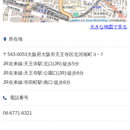
Leaflet
| ©
OpenStreetMap
contributors
大きな地図で見る
所在地
〒543-0053大阪府大阪市天王寺区北河堀町３−７
JR在来線:天王寺駅:北口(JR):徒歩5分
JR在来線:天王寺駅:公園口(JR):徒歩6分
JR在来線:寺田町駅:南口:徒歩6分
電話番号
06-6771-6321