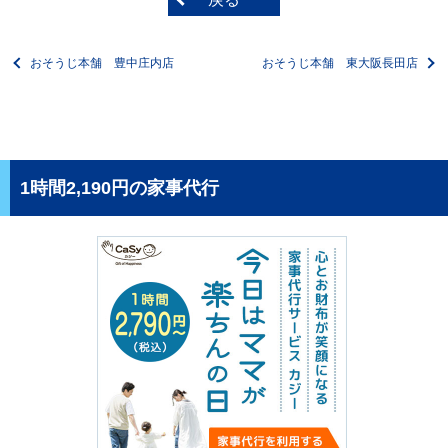
おそうじ本舗 豊中庄内店
おそうじ本舗 東大阪長田店
1時間2,190円の家事代行