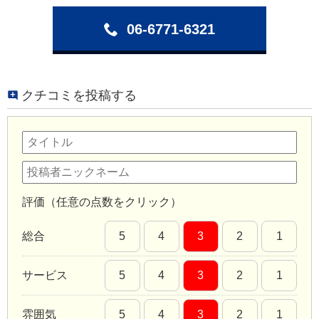
06-6771-6321
クチコミを投稿する
評価（任意の点数をクリック）
総合
5
4
3
2
1
サービス
5
4
3
2
1
雰囲気
5
4
3
2
1