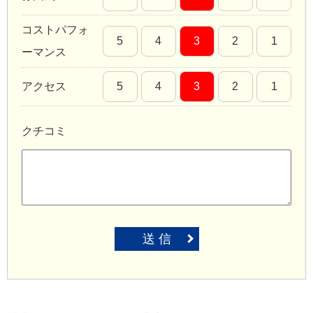
コストパフォ
5
4
3
2
1
ーマンス
アクセス
5
4
3
2
1
クチコミ
送 信