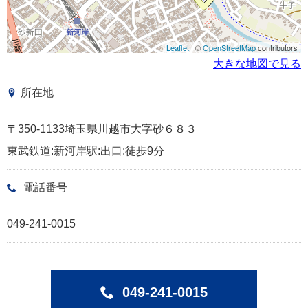
Leaflet
| ©
OpenStreetMap
contributors
大きな地図で見る
所在地
〒350-1133埼玉県川越市大字砂６８３
東武鉄道:新河岸駅:出口:徒歩9分
電話番号
049-241-0015
049-241-0015