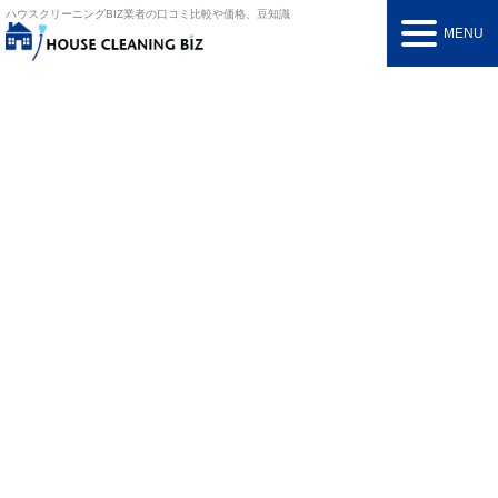
ハウスクリーニングBIZ
業者の口コミ比較や価格、豆知識
MENU