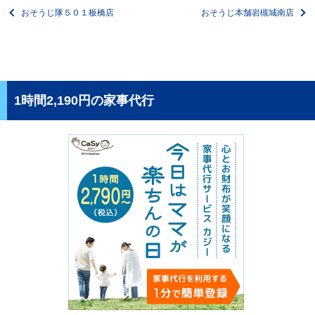
おそうじ隊５０１板橋店
おそうじ本舗岩槻城南店
1時間2,190円の家事代行