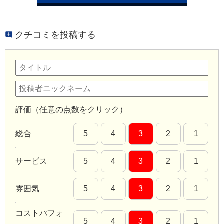
クチコミを投稿する
評価（任意の点数をクリック）
総合
5
4
3
2
1
サービス
5
4
3
2
1
雰囲気
5
4
3
2
1
コストパフォ
5
4
3
2
1