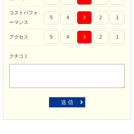
コストパフォ
5
4
3
2
1
ーマンス
アクセス
5
4
3
2
1
クチコミ
送 信