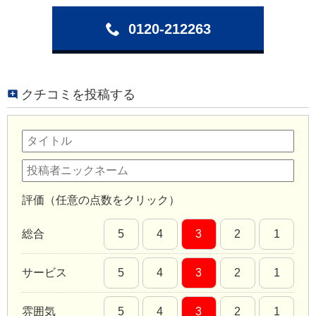
0120-212263
クチコミを投稿する
評価（任意の点数をクリック）
総合
5
4
3
2
1
サービス
5
4
3
2
1
雰囲気
5
4
3
2
1