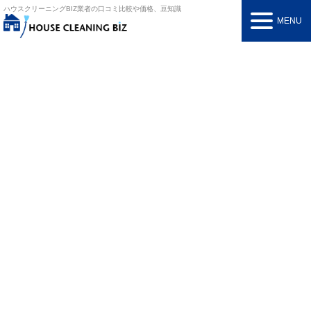
ハウスクリーニングBIZ
業者の口コミ比較や価格、豆知識
MENU