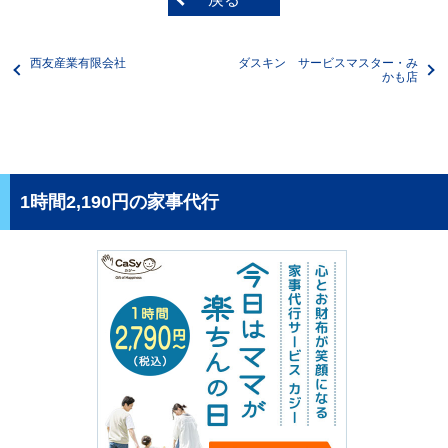
西友産業有限会社
ダスキン サービスマスター・み
かも店
1時間2,190円の家事代行