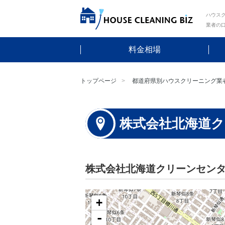
ハウスク
業者の
料金相場
トップページ
都道府県別ハウスクリーニング業
株式会社北海道
株式会社北海道クリーンセン
+
-