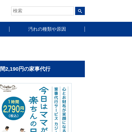
汚れの種類や原因
時間2,190円の家事代行