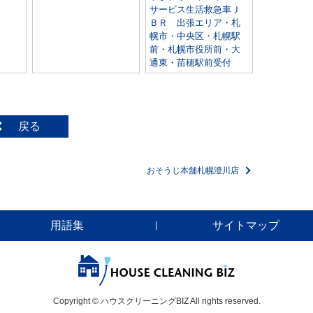
サービス生活救急車Ｊ
ＢＲ 出張エリア・札
幌市・中央区・札幌駅
前・札幌市役所前・大
通東・苗穂駅前受付
戻る
おそうじ本舗札幌澄川店
用語集
サイトマップ
Copyright © ハウスクリーニングBIZ All rights reserved.