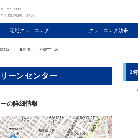
リーニングBIZ
口コミ比較や価格、豆知識
定期クリーニング
クリーニング効果
者情報
北海道
札幌市北区
1
クリーンセンター
ターの詳細情報