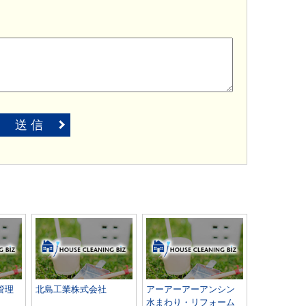
送 信
管理
北島工業株式会社
アーアーアーアンシン
水まわり・リフォーム