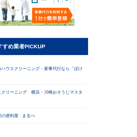
すすめ業者PICKUP
のハウスクリーニング・家事代行なら「ぽけ
」
スクリーニング 横浜・川崎おそうじマスタ
！
の便利屋 : まるべ