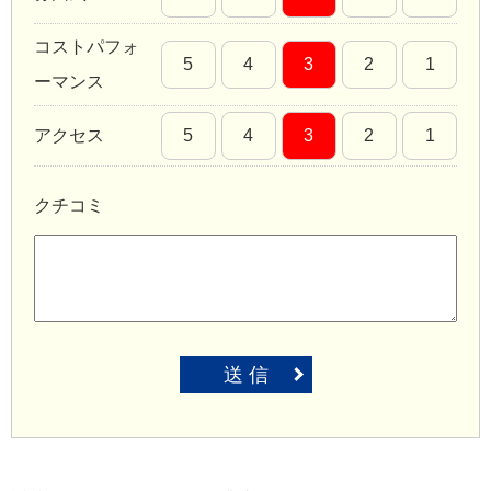
コストパフォ
5
4
3
2
1
ーマンス
アクセス
5
4
3
2
1
クチコミ
送 信