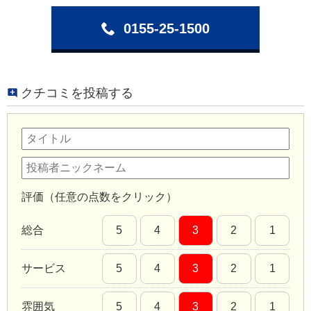
0155-25-1500
クチコミを投稿する
評価（任意の点数をクリック）
総合
5
4
3
2
1
サービス
5
4
3
2
1
雰囲気
5
4
3
2
1