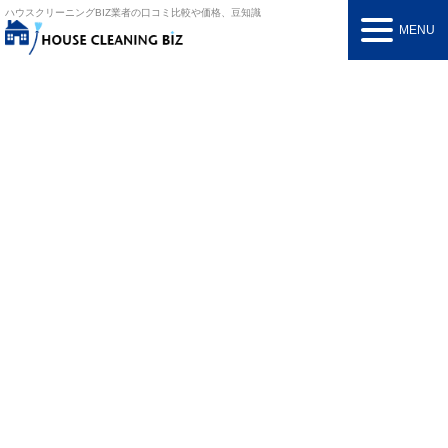
ハウスクリーニングBIZ
業者の口コミ比較や価格、豆知識
MENU