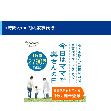
1時間2,190円の家事代行