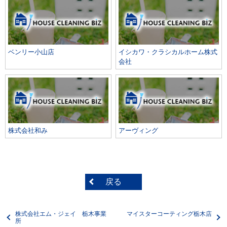
ベンリー小山店
イシカワ・クラシカルホーム株式
会社
株式会社和み
アーヴィング
戻る
株式会社エム・ジェイ 栃木事業
マイスターコーティング栃木店
所