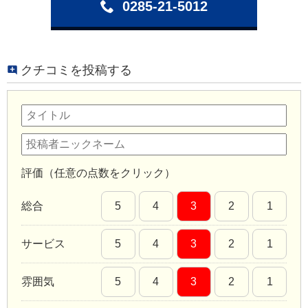
0285-21-5012
クチコミを投稿する
評価（任意の点数をクリック）
総合
5
4
3
2
1
サービス
5
4
3
2
1
雰囲気
5
4
3
2
1