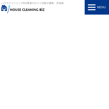
ハウスクリーニングBIZ
業者の口コミ比較や価格、豆知識
MENU