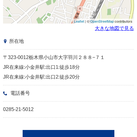
Leaflet
| ©
OpenStreetMap
contributors
大きな地図で見る
所在地
〒323-0012栃木県小山市大字羽川２８８−７１
JR在来線:小金井駅:出口1:徒歩18分
JR在来線:小金井駅:出口2:徒歩20分
電話番号
0285-21-5012