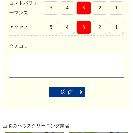
コストパフォ
5
4
3
2
1
ーマンス
アクセス
5
4
3
2
1
クチコミ
送 信
近隣のハウスクリーニング業者