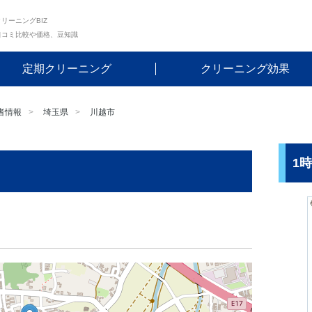
リーニングBIZ
口コミ比較や価格、豆知識
定期クリーニング
クリーニング効果
者情報
埼玉県
川越市
1