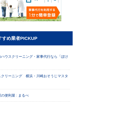
すすめ業者PICKUP
のハウスクリーニング・家事代行なら「ぽけ
」
スクリーニング 横浜・川崎おそうじマスタ
！
の便利屋 : まるべ