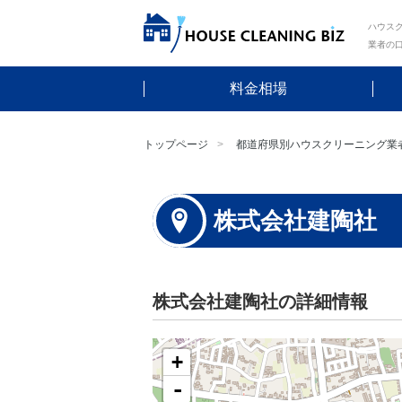
ハウスク
業者の
料金相場
トップページ
都道府県別ハウスクリーニング業
株式会社建陶社
株式会社建陶社の詳細情報
+
-