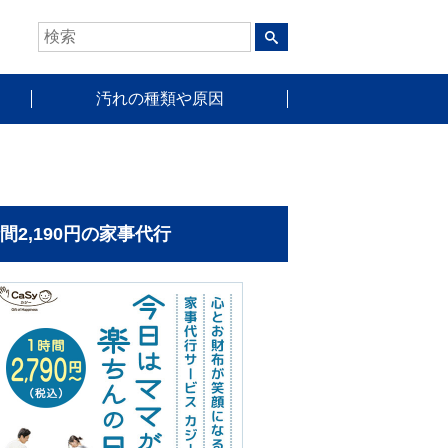
汚れの種類や原因
時間2,190円の家事代行