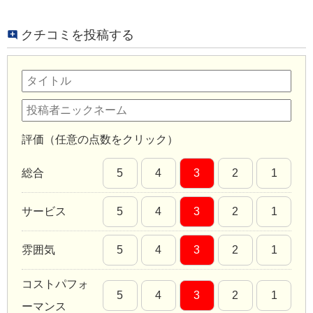
クチコミを投稿する
評価（任意の点数をクリック）
総合
5
4
3
2
1
サービス
5
4
3
2
1
雰囲気
5
4
3
2
1
コストパフォ
5
4
3
2
1
ーマンス