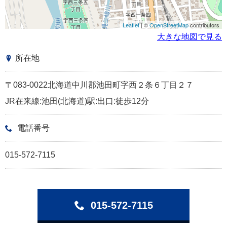
Leaflet
| ©
OpenStreetMap
contributors
大きな地図で見る
所在地
〒083-0022北海道中川郡池田町字西２条６丁目２７
JR在来線:池田(北海道)駅:出口:徒歩12分
電話番号
015-572-7115
015-572-7115