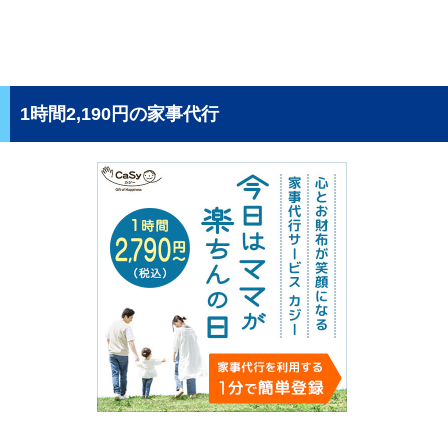
1時間2,190円の家事代行