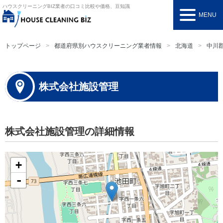
ハウスクリーニングBIZ
業者の口コミ比較や価格、豆知識
MENU
トップページ
都道府県別ハウスクリーニング業者情報
北海道
中川
株式会社施設管理
株式会社施設管理の詳細情報
+
-