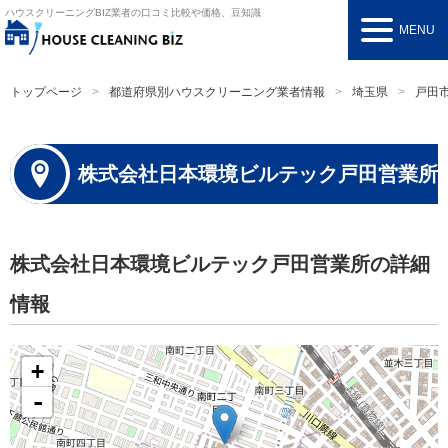
ハウスクリーニングBIZ
業者の口コミ比較や価格、豆知識
MENU
トップページ
都道府県別ハウスクリーニング業者情報
埼玉県
戸田
株式会社日本環境ビルテック戸田営業所
株式会社日本環境ビルテック戸田営業所の詳細
情報
+
-