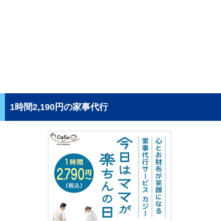
1時間2,190円の家事代行