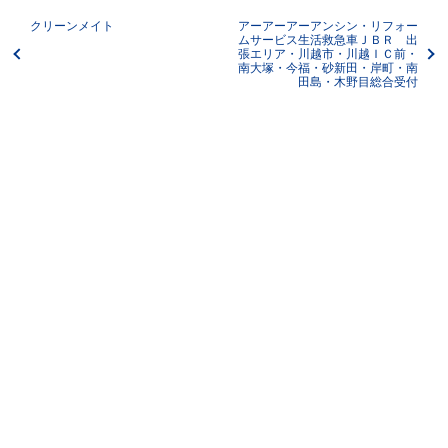
クリーンメイト
アーアーアーアンシン・リフォー
ムサービス生活救急車ＪＢＲ 出
張エリア・川越市・川越ＩＣ前・
南大塚・今福・砂新田・岸町・南
田島・木野目総合受付