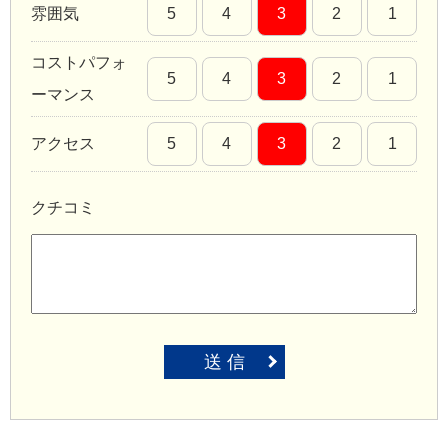
雰囲気
5
4
3
2
1
コストパフォ
5
4
3
2
1
ーマンス
アクセス
5
4
3
2
1
クチコミ
送 信