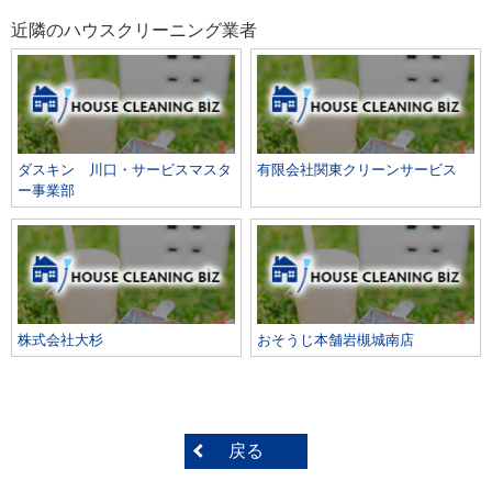
近隣のハウスクリーニング業者
ダスキン 川口・サービスマスタ
有限会社関東クリーンサービス
ー事業部
株式会社大杉
おそうじ本舗岩槻城南店
戻る