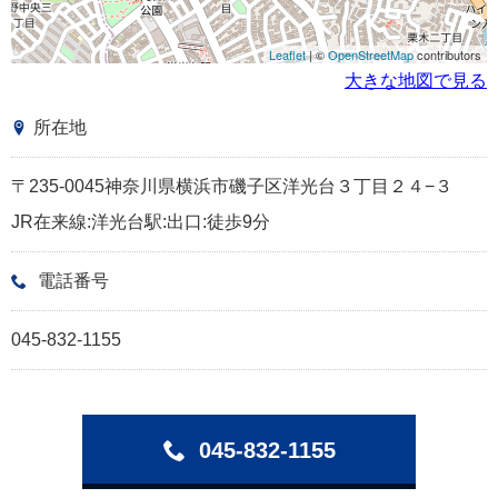
Leaflet
| ©
OpenStreetMap
contributors
大きな地図で見る
所在地
〒235-0045神奈川県横浜市磯子区洋光台３丁目２４−３
JR在来線:洋光台駅:出口:徒歩9分
電話番号
045-832-1155
045-832-1155