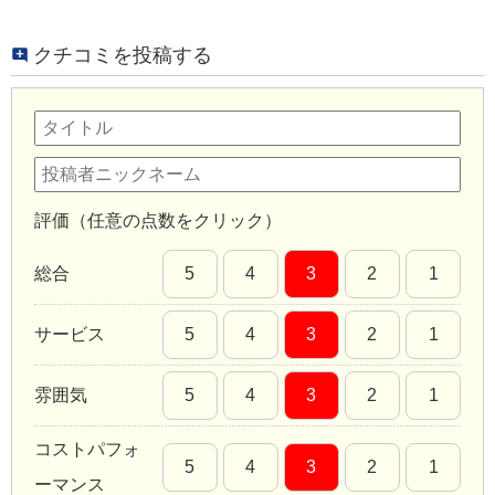
クチコミを投稿する
評価（任意の点数をクリック）
総合
5
4
3
2
1
サービス
5
4
3
2
1
雰囲気
5
4
3
2
1
コストパフォ
5
4
3
2
1
ーマンス