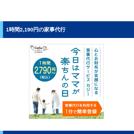
1時間2,190円の家事代行