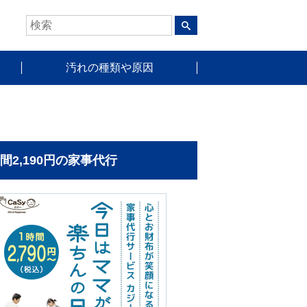
汚れの種類や原因
時間2,190円の家事代行