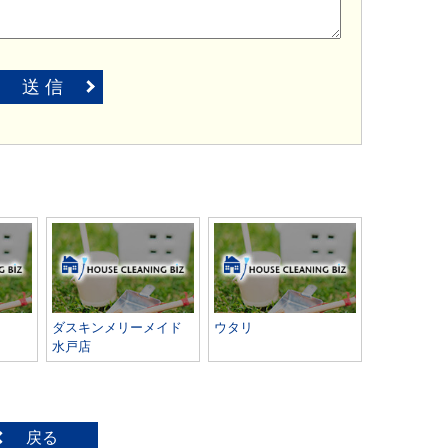
送 信
ダスキンメリーメイド
ウタリ
水戸店
戻る