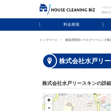
ハウスク
業者の
料金相場
トップページ
都道府県別ハウスクリーニング業
株式会社水戸リ
株式会社水戸リースキンの詳
+
-