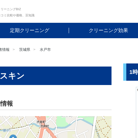
リーニングBIZ
口コミ比較や価格、豆知識
定期クリーニング
クリーニング効果
者情報
茨城県
水戸市
1
ースキン
細情報