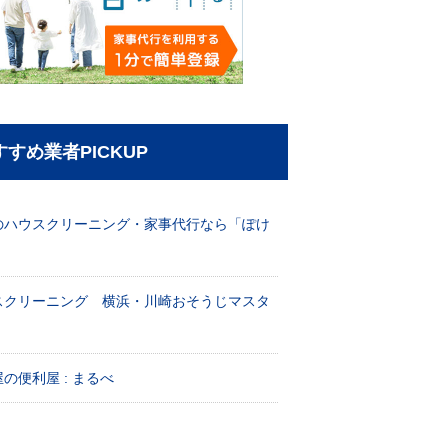
すすめ業者PICKUP
のハウスクリーニング・家事代行なら「ぽけ
」
スクリーニング 横浜・川崎おそうじマスタ
！
の便利屋 : まるべ