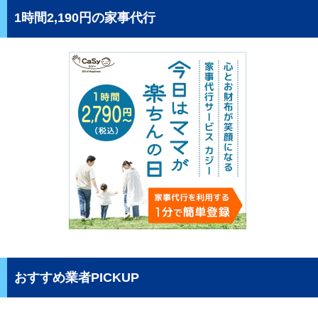
1時間2,190円の家事代行
おすすめ業者PICKUP