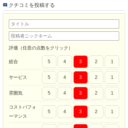
クチコミを投稿する
評価（任意の点数をクリック）
総合
5
4
3
2
1
サービス
5
4
3
2
1
雰囲気
5
4
3
2
1
コストパフォ
5
4
3
2
1
ーマンス