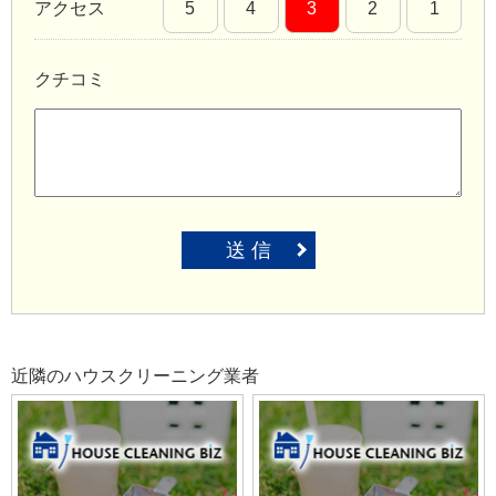
アクセス
5
4
3
2
1
クチコミ
送 信
近隣のハウスクリーニング業者