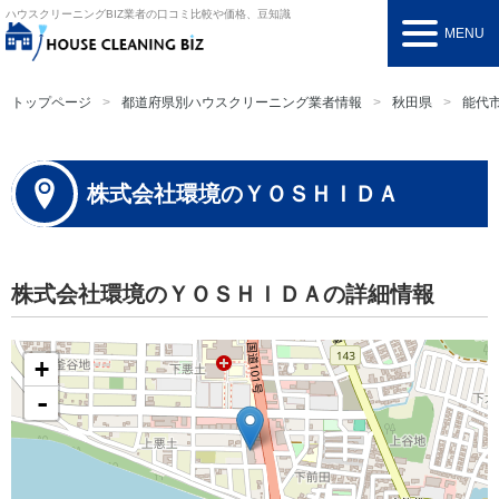
ハウスクリーニングBIZ
業者の口コミ比較や価格、豆知識
MENU
トップページ
都道府県別ハウスクリーニング業者情報
秋田県
能代
株式会社環境のＹＯＳＨＩＤＡ
株式会社環境のＹＯＳＨＩＤＡの詳細情報
+
-