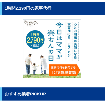
1時間2,190円の家事代行
おすすめ業者PICKUP