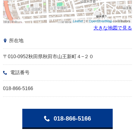
Leaflet
| ©
OpenStreetMap
contributors
大きな地図で見る
所在地
〒010-0952秋田県秋田市山王新町４−２０
電話番号
018-866-5166
018-866-5166