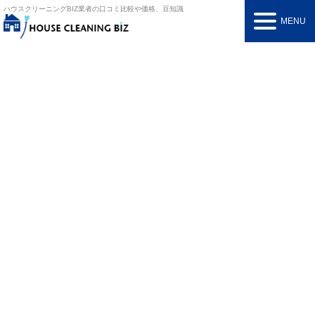
ハウスクリーニングBIZ
業者の口コミ比較や価格、豆知識
MENU