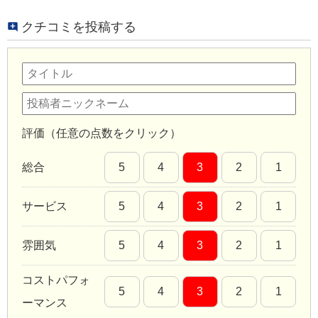
クチコミを投稿する
評価（任意の点数をクリック）
総合
5
4
3
2
1
サービス
5
4
3
2
1
雰囲気
5
4
3
2
1
コストパフォ
5
4
3
2
1
ーマンス