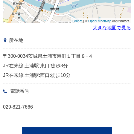
Leaflet
| ©
OpenStreetMap
contributors
大きな地図で見る
所在地
〒300-0034茨城県土浦市港町１丁目８−４
JR在来線:土浦駅:東口:徒歩3分
JR在来線:土浦駅:西口:徒歩10分
電話番号
029-821-7666