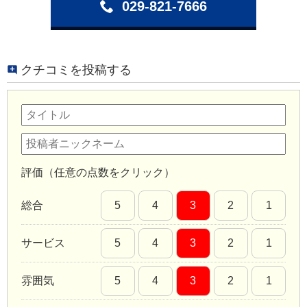
029-821-7666
クチコミを投稿する
評価（任意の点数をクリック）
総合
5
4
3
2
1
サービス
5
4
3
2
1
雰囲気
5
4
3
2
1