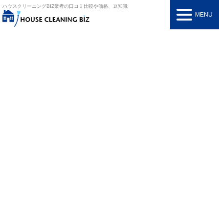
ハウスクリーニングBIZ
業者の口コミ比較や価格、豆知識
MENU