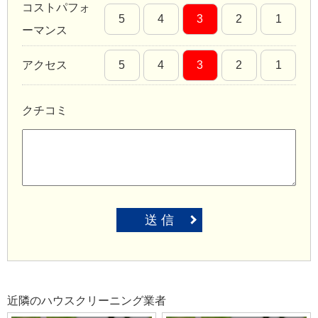
コストパフォ
5
4
3
2
1
ーマンス
アクセス
5
4
3
2
1
クチコミ
送 信
近隣のハウスクリーニング業者