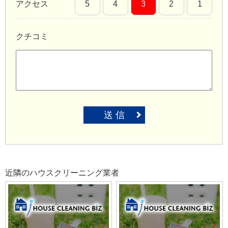
アクセス
5
4
3
2
1
クチコミ
送 信
近隣のハウスクリーニング業者