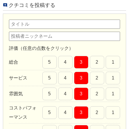
クチコミを投稿する
評価（任意の点数をクリック）
総合
5
4
3
2
1
サービス
5
4
3
2
1
雰囲気
5
4
3
2
1
コストパフォ
5
4
3
2
1
ーマンス