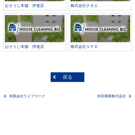
おそうじ本舗 伊達店
株式会社ナオエ
おそうじ本舗 伊達店
株式会社ＳＰＤ
戻る
有限会社ライフワーク
井田興業株式会社