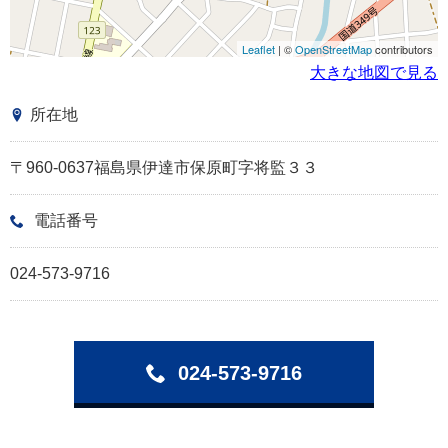
Leaflet
| ©
OpenStreetMap
contributors
大きな地図で見る
所在地
〒960-0637福島県伊達市保原町字将監３３
電話番号
024-573-9716
024-573-9716