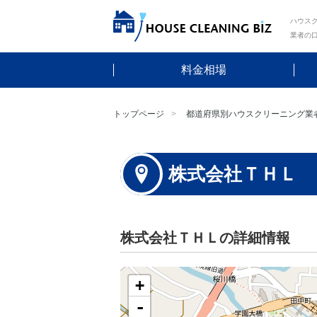
ハウスク
業者の
料金相場
トップページ
都道府県別ハウスクリーニング業
株式会社ＴＨＬ
株式会社ＴＨＬの詳細情報
+
-