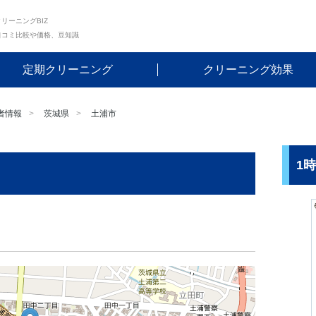
リーニングBIZ
口コミ比較や価格、豆知識
定期クリーニング
クリーニング効果
者情報
茨城県
土浦市
1