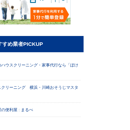
すすめ業者PICKUP
のハウスクリーニング・家事代行なら「ぽけ
」
スクリーニング 横浜・川崎おそうじマスタ
！
の便利屋 : まるべ