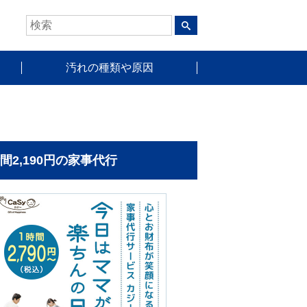
汚れの種類や原因
時間2,190円の家事代行