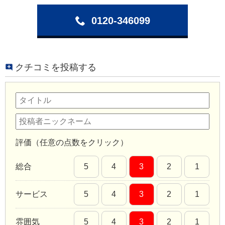
0120-346099
クチコミを投稿する
評価（任意の点数をクリック）
総合
5
4
3
2
1
サービス
5
4
3
2
1
雰囲気
5
4
3
2
1