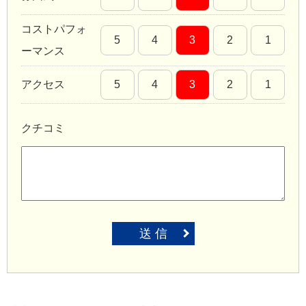
コストパフォ
5
4
3
2
1
ーマンス
アクセス
5
4
3
2
1
クチコミ
送 信