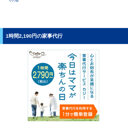
りの会
1時間2,190円の家事代行