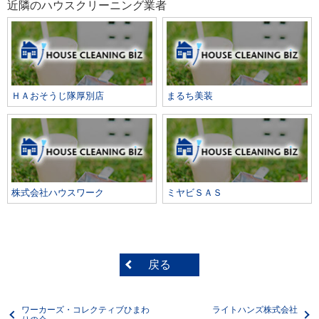
近隣のハウスクリーニング業者
ＨＡおそうじ隊厚別店
まるち美装
株式会社ハウスワーク
ミヤビＳＡＳ
戻る
ワーカーズ・コレクティブひまわ
ライトハンズ株式会社