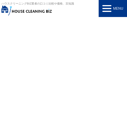
ハウスクリーニングBIZ
業者の口コミ比較や価格、豆知識
MENU