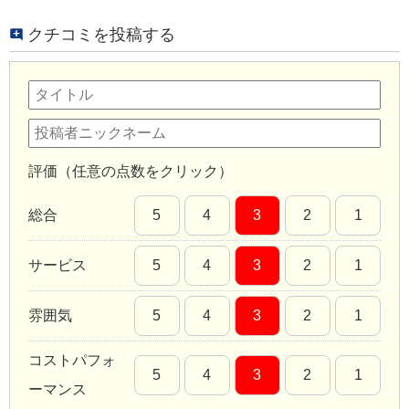
クチコミを投稿する
評価（任意の点数をクリック）
総合
5
4
3
2
1
サービス
5
4
3
2
1
雰囲気
5
4
3
2
1
コストパフォ
5
4
3
2
1
ーマンス