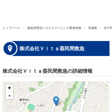
トップページ
都道府県別ハウスクリーニング業者情報
茨城県
水戸
株式会社Ｖｉｔａ葵民間救急
株式会社Ｖｉｔａ葵民間救急の詳細情報
+
-