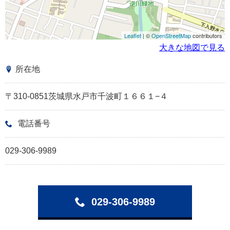
Leaflet
| ©
OpenStreetMap
contributors
大きな地図で見る
所在地
〒310-0851茨城県水戸市千波町１６６１−４
電話番号
029-306-9989
029-306-9989