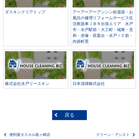
ダスキンクリアトップ
アーアーアーアンシン給湯器・お
風呂の修理リフォームサービス生
活救急車ＪＢＲ出張エリア 水戸
市・水戸駅前・大工町・城東・見
和・赤塚・双葉台・水戸ＩＣ前・
内原町受
株式会社水戸リースキン
日本清掃株式会社
戻る
便利屋タスカル龍ヶ崎店
クリーン・アシスト