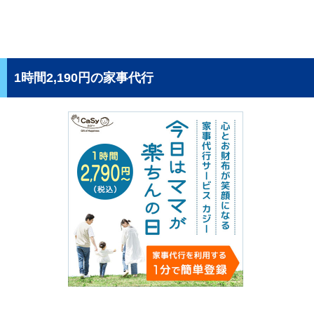
1時間2,190円の家事代行