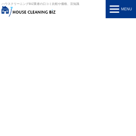
ハウスクリーニングBIZ
業者の口コミ比較や価格、豆知識
MENU