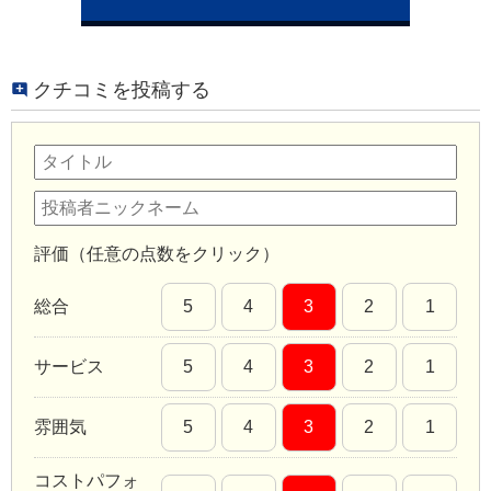
クチコミを投稿する
評価（任意の点数をクリック）
総合
5
4
3
2
1
サービス
5
4
3
2
1
雰囲気
5
4
3
2
1
コストパフォ