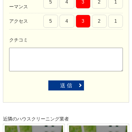
5
4
3
2
1
ーマンス
アクセス
5
4
3
2
1
クチコミ
送 信
近隣のハウスクリーニング業者