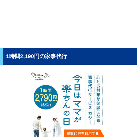
1時間2,190円の家事代行