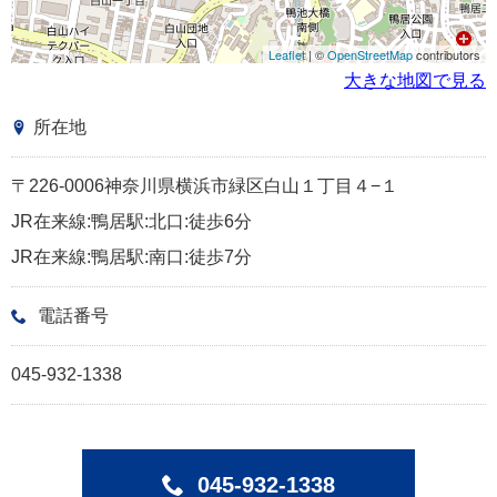
Leaflet
| ©
OpenStreetMap
contributors
大きな地図で見る
所在地
〒226-0006神奈川県横浜市緑区白山１丁目４−１
JR在来線:鴨居駅:北口:徒歩6分
JR在来線:鴨居駅:南口:徒歩7分
電話番号
045-932-1338
045-932-1338