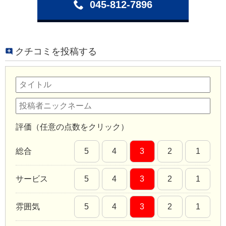
045-812-7896
クチコミを投稿する
評価（任意の点数をクリック）
総合
5
4
3
2
1
サービス
5
4
3
2
1
雰囲気
5
4
3
2
1