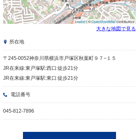
Leaflet
| ©
OpenStreetMap
contributors
大きな地図で見る
所在地
〒245-0052神奈川県横浜市戸塚区秋葉町９７−１５
JR在来線:東戸塚駅:西口:徒歩21分
JR在来線:東戸塚駅:東口:徒歩21分
電話番号
045-812-7896