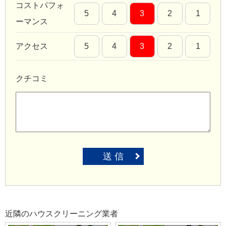
コストパフォ
5
4
3
2
1
ーマンス
アクセス
5
4
3
2
1
クチコミ
送 信
近隣のハウスクリーニング業者