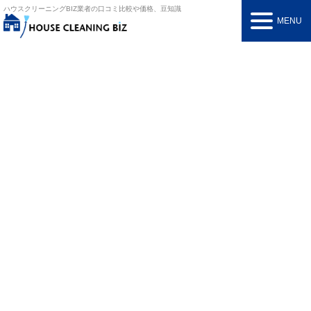
ハウスクリーニングBIZ
業者の口コミ比較や価格、豆知識
MENU