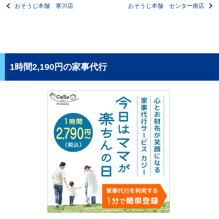
おそうじ本舗 寒川店
おそうじ本舗 センター南店
1時間2,190円の家事代行