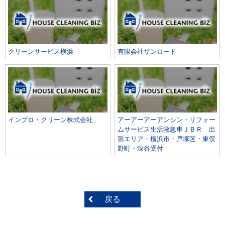
クリーンサービス横浜
有限会社サンロード
インプロ・クリーン株式会社
アーアーアーアンシン・リフォー
ムサービス生活救急車ＪＢＲ 出
張エリア・横浜市・戸塚区・東俣
野町・深谷受付
戻る