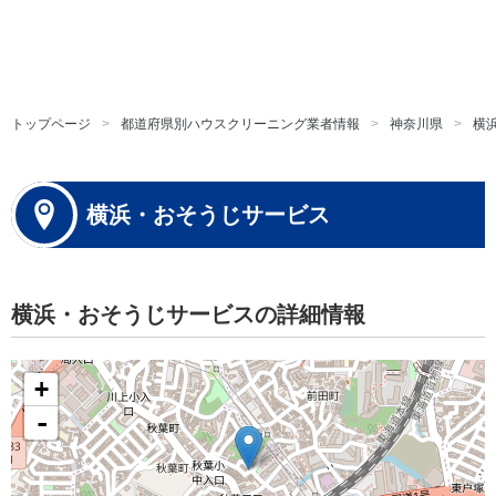
トップページ
都道府県別ハウスクリーニング業者情報
神奈川県
横
横浜・おそうじサービス
横浜・おそうじサービスの詳細情報
+
-