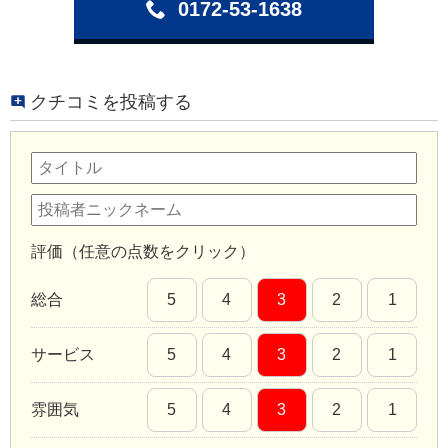
0172-53-1638
クチコミを投稿する
評価（任意の点数をクリック）
総合
5
4
3
2
1
サービス
5
4
3
2
1
雰囲気
5
4
3
2
1