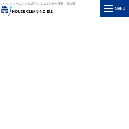
ハウスクリーニングBIZ
業者の口コミ比較や価格、豆知識
MENU