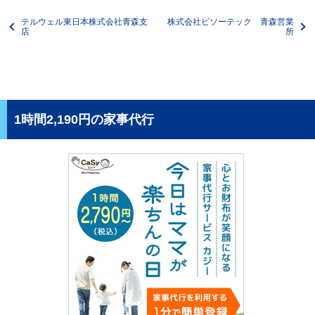
テルウェル東日本株式会社青森支
株式会社ビソーテック 青森営業
店
所
1時間2,190円の家事代行