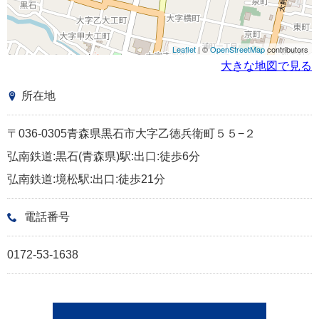
Leaflet
| ©
OpenStreetMap
contributors
大きな地図で見る
所在地
〒036-0305青森県黒石市大字乙徳兵衛町５５−２
弘南鉄道:黒石(青森県)駅:出口:徒歩6分
弘南鉄道:境松駅:出口:徒歩21分
電話番号
0172-53-1638