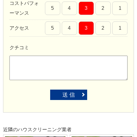
コストパフォ
5
4
3
2
1
ーマンス
アクセス
5
4
3
2
1
クチコミ
送 信
近隣のハウスクリーニング業者