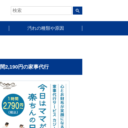
汚れの種類や原因
時間2,190円の家事代行