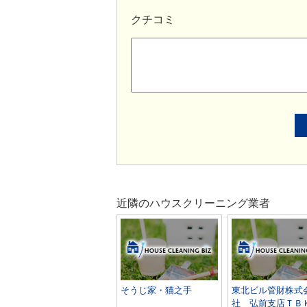
クチコミ
近隣のハウスクリーニング業者
そうじ家・猫之手
東北ビル管財株式
社 弘前支店Ｔ