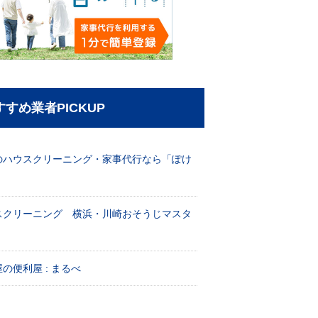
すすめ業者PICKUP
のハウスクリーニング・家事代行なら「ぽけ
」
スクリーニング 横浜・川崎おそうじマスタ
！
の便利屋 : まるべ