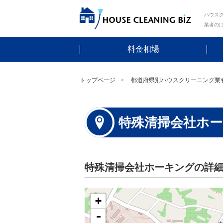
ハウスク
業者の
料金相場
トップページ
都道府県別ハウスクリーニング業
特殊清掃会社ホ
特殊清掃会社ホーキングの詳
+
-