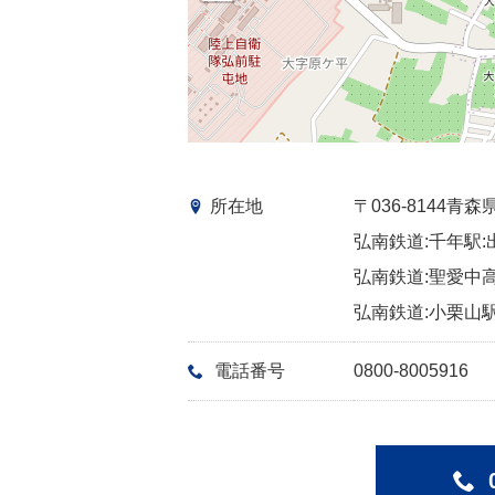
所在地
〒036-8144
弘南鉄道:千年駅:
弘南鉄道:聖愛中高
弘南鉄道:小栗山駅
電話番号
0800-8005916