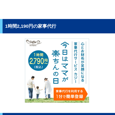
1時間2,190円の家事代行