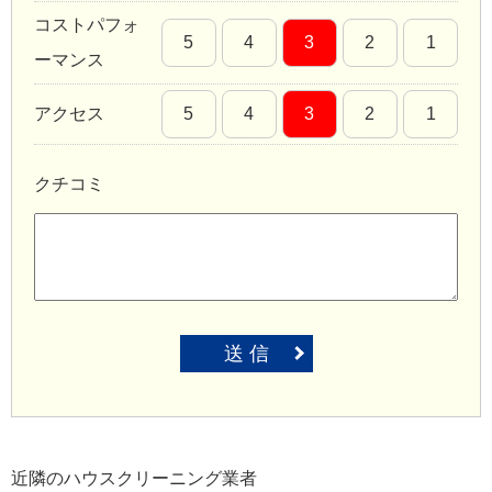
コストパフォ
5
4
3
2
1
ーマンス
アクセス
5
4
3
2
1
クチコミ
送 信
近隣のハウスクリーニング業者