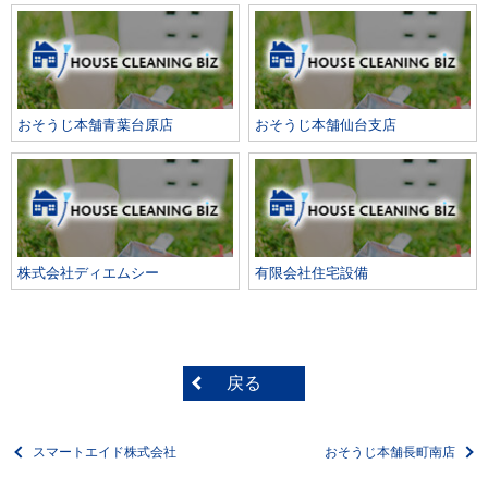
おそうじ本舗青葉台原店
おそうじ本舗仙台支店
株式会社ディエムシー
有限会社住宅設備
戻る
スマートエイド株式会社
おそうじ本舗長町南店