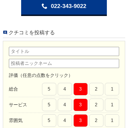
022-343-9022
クチコミを投稿する
評価（任意の点数をクリック）
総合
5
4
3
2
1
サービス
5
4
3
2
1
雰囲気
5
4
3
2
1