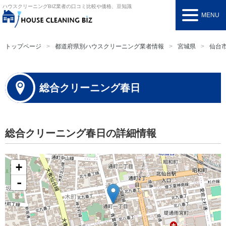
ハウスクリーニングBIZ
業者の口コミ比較や価格、豆知識
MENU
トップページ
都道府県別ハウスクリーニング業者情報
宮城県
仙台
総合クリーニング春日
総合クリーニング春日の詳細情報
+
-