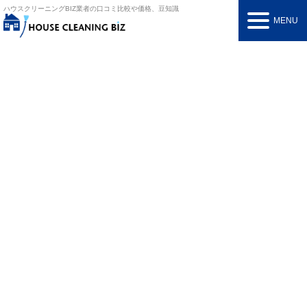
ハウスクリーニングBIZ
業者の口コミ比較や価格、豆知識
MENU