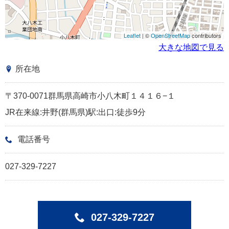
Leaflet
| ©
OpenStreetMap
contributors
大きな地図で見る
所在地
〒370-0071群馬県高崎市小八木町１４１６−１
JR在来線:井野(群馬県)駅:出口:徒歩9分
電話番号
027-329-7227
027-329-7227