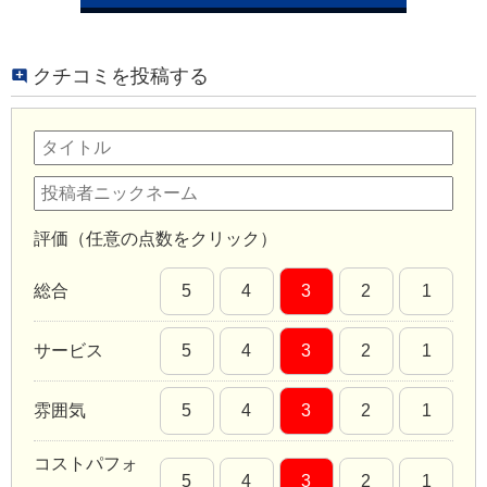
クチコミを投稿する
評価（任意の点数をクリック）
総合
5
4
3
2
1
サービス
5
4
3
2
1
雰囲気
5
4
3
2
1
コストパフォ
5
4
3
2
1