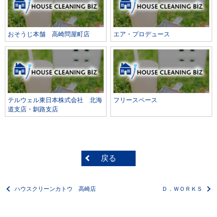
おそうじ本舗 高崎問屋町店
エア・プロデュース
テルウェル東日本株式会社 北海
フリースペース
道支店・釧路支店
戻る
ハウスクリーンカトウ 高崎店
Ｄ．ＷＯＲＫＳ