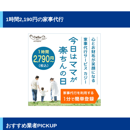
1時間2,190円の家事代行
おすすめ業者PICKUP