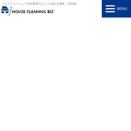
ハウスクリーニングBIZ
業者の口コミ比較や価格、豆知識
MENU