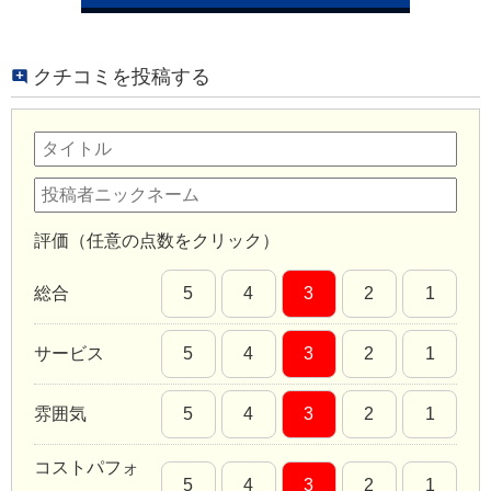
クチコミを投稿する
評価（任意の点数をクリック）
総合
5
4
3
2
1
サービス
5
4
3
2
1
雰囲気
5
4
3
2
1
コストパフォ
5
4
3
2
1