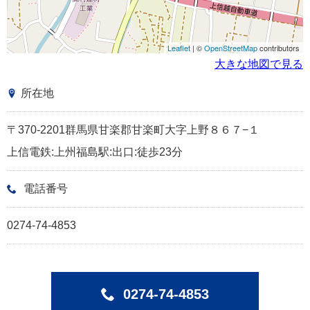
Leaflet
| ©
OpenStreetMap
contributors
大きな地図で見る
所在地
〒370-2201群馬県甘楽郡甘楽町大字上野８６７−１
上信電鉄:上州福島駅:出口:徒歩23分
電話番号
0274-74-4853
0274-74-4853