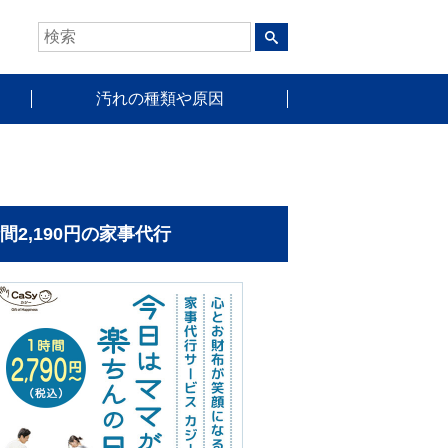
汚れの種類や原因
時間2,190円の家事代行