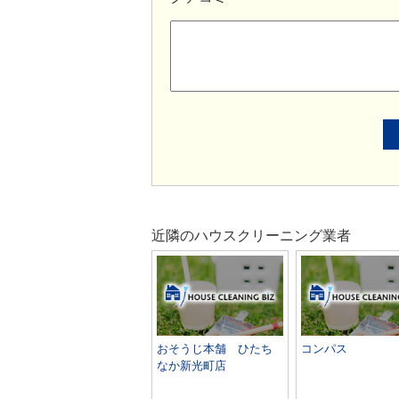
近隣のハウスクリーニング業者
おそうじ本舗 ひたち
コンパス
なか新光町店