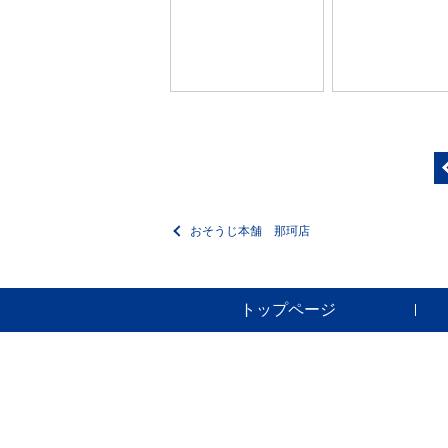
おそうじ本舗 那珂店
トップページ