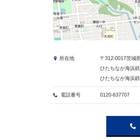
所在地
〒312-0017
ひたちなか海浜鉄道
ひたちなか海浜鉄道
電話番号
0120-637707