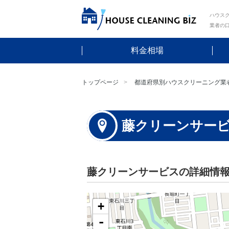
ハウスク
業者の
料金相場
トップページ
都道府県別ハウスクリーニング業
藤クリーンサー
藤クリーンサービスの詳細情
+
-