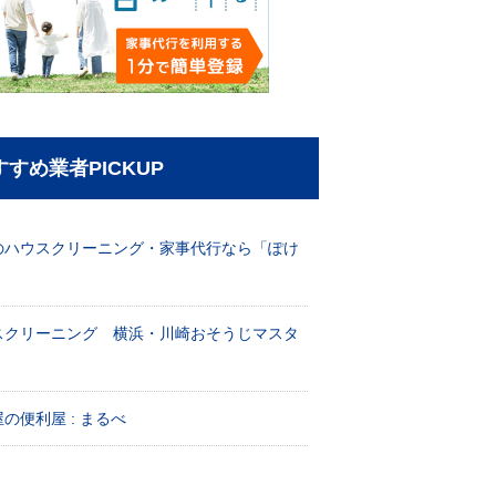
すすめ業者PICKUP
のハウスクリーニング・家事代行なら「ぽけ
」
スクリーニング 横浜・川崎おそうじマスタ
！
の便利屋 : まるべ