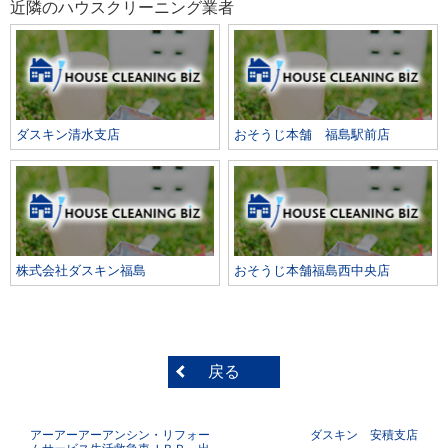
近隣のハウスクリーニング業者
ダスキン清水支店
おそうじ本舗 福島駅前店
株式会社ダスキン福島
おそうじ本舗福島西中央店
戻る
アーアーアーアンシン・リフォー
ダスキン 安積支店