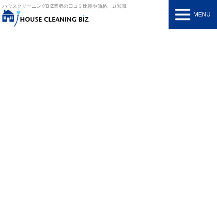
ハウスクリーニングBIZ
業者の口コミ比較や価格、豆知識
MENU