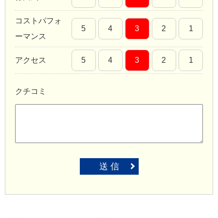
コストパフォ
5
4
3
2
1
ーマンス
アクセス
5
4
3
2
1
クチコミ
送 信