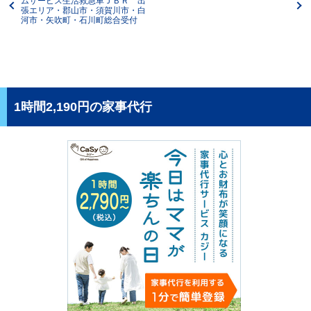
ムサービス生活救急車ＪＢＲ 出
張エリア・郡山市・須賀川市・白
河市・矢吹町・石川町総合受付
1時間2,190円の家事代行