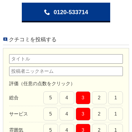
0120-533714
クチコミを投稿する
評価（任意の点数をクリック）
総合
5
4
3
2
1
サービス
5
4
3
2
1
雰囲気
5
4
3
2
1