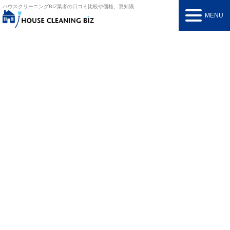
ハウスクリーニングBIZ
業者の口コミ比較や価格、豆知識
MENU