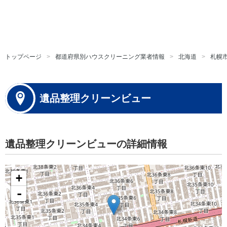
トップページ
都道府県別ハウスクリーニング業者情報
北海道
札幌
遺品整理クリーンビュー
遺品整理クリーンビューの詳細情報
+
-