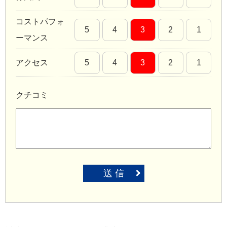
コストパフォ
5
4
3
2
1
ーマンス
アクセス
5
4
3
2
1
クチコミ
送 信