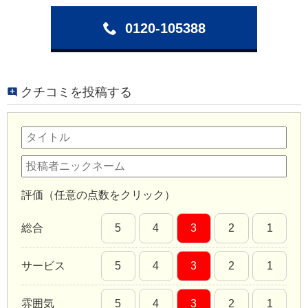
0120-105388
クチコミを投稿する
評価（任意の点数をクリック）
総合
5
4
3
2
1
サービス
5
4
3
2
1
雰囲気
5
4
3
2
1