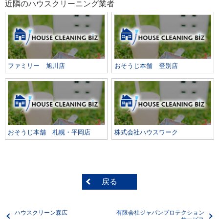
近隣のハウスクリーニング業者
ファミリー 旭川店
おそうじ本舗 登別店
おそうじ本舗 札幌・平岡店
株式会社ハウスワーク
戻る
ハウスクリーン森広
有限会社ジャパンプロテクション