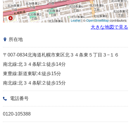
Leaflet
| ©
OpenStreetMap
contributors
大きな地図で見る
所在地
〒007-0834北海道札幌市東区北３４条東５丁目３−１６
南北線:北３４条駅:1:徒歩14分
東豊線:新道東駅:4:徒歩15分
南北線:北３４条駅:2:徒歩15分
電話番号
0120-105388