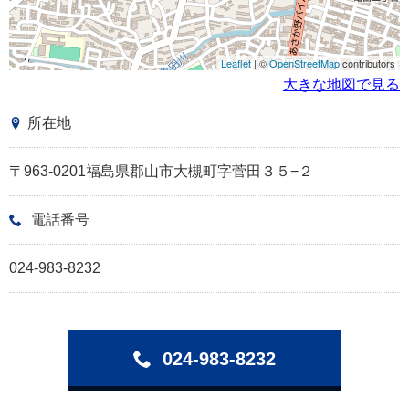
Leaflet
| ©
OpenStreetMap
contributors
大きな地図で見る
所在地
〒963-0201福島県郡山市大槻町字菅田３５−２
電話番号
024-983-8232
024-983-8232