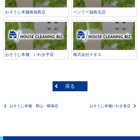
おそうじ本舗南福島店
ベンリー福島北店
おそうじ本舗 いわき平店
株式会社ナオエ
戻る
おそうじ本舗 郡山・横塚店
おそうじ本舗いわき泉店