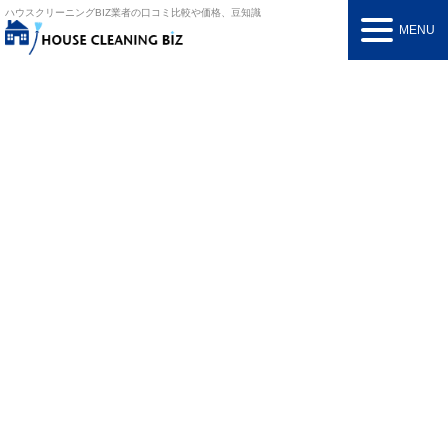
ハウスクリーニングBIZ
業者の口コミ比較や価格、豆知識
MENU