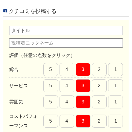
クチコミを投稿する
評価（任意の点数をクリック）
総合
5
4
3
2
1
サービス
5
4
3
2
1
雰囲気
5
4
3
2
1
コストパフォ
5
4
3
2
1
ーマンス