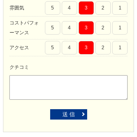
雰囲気
5
4
3
2
1
コストパフォ
5
4
3
2
1
ーマンス
アクセス
5
4
3
2
1
クチコミ
送 信