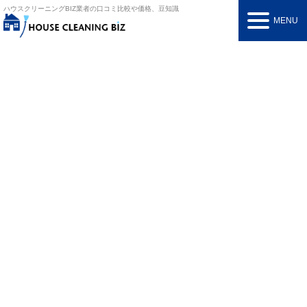
ハウスクリーニングBIZ
業者の口コミ比較や価格、豆知識
MENU