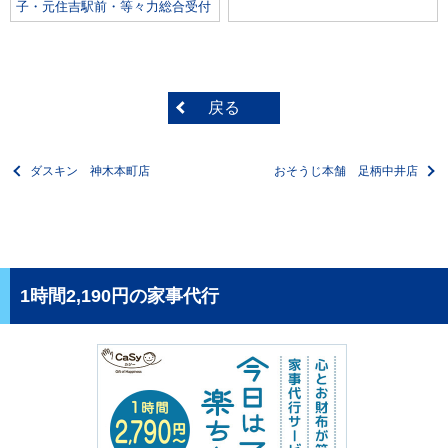
子・元住吉駅前・等々力総合受付
戻る
ダスキン 神木本町店
おそうじ本舗 足柄中井店
1時間2,190円の家事代行