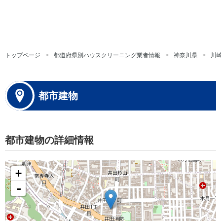
トップページ
都道府県別ハウスクリーニング業者情報
神奈川県
川
都市建物
都市建物の詳細情報
+
-