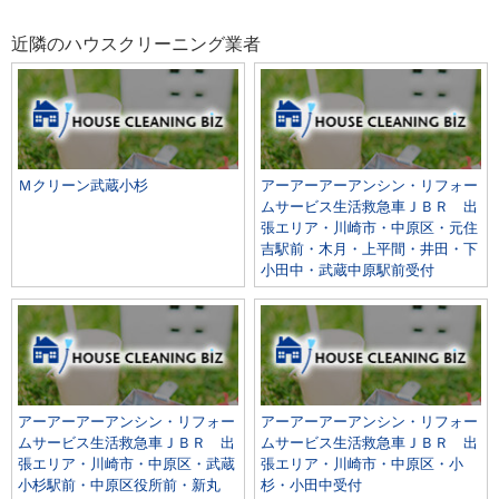
近隣のハウスクリーニング業者
Ｍクリーン武蔵小杉
アーアーアーアンシン・リフォー
ムサービス生活救急車ＪＢＲ 出
張エリア・川崎市・中原区・元住
吉駅前・木月・上平間・井田・下
小田中・武蔵中原駅前受付
アーアーアーアンシン・リフォー
アーアーアーアンシン・リフォー
ムサービス生活救急車ＪＢＲ 出
ムサービス生活救急車ＪＢＲ 出
張エリア・川崎市・中原区・武蔵
張エリア・川崎市・中原区・小
小杉駅前・中原区役所前・新丸
杉・小田中受付