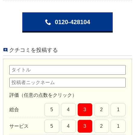
0120-428104
クチコミを投稿する
評価（任意の点数をクリック）
総合
5
4
3
2
1
サービス
5
4
3
2
1