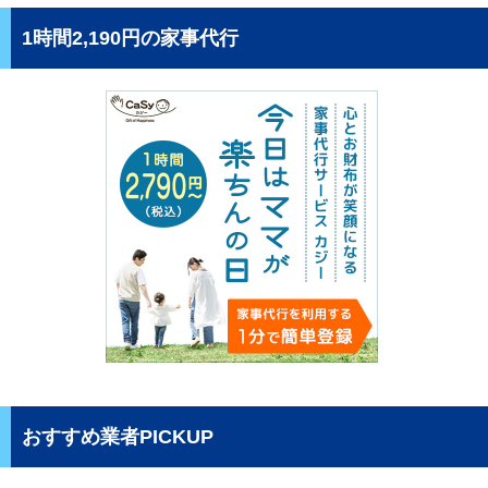
1時間2,190円の家事代行
おすすめ業者PICKUP