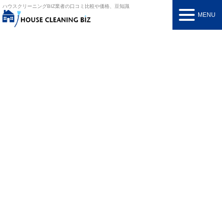
ハウスクリーニングBIZ
業者の口コミ比較や価格、豆知識
MENU