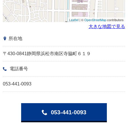
Leaflet
| ©
OpenStreetMap
contributors
大きな地図で見る
所在地
〒430-0841静岡県浜松市南区寺脇町６１９
電話番号
053-441-0093
053-441-0093