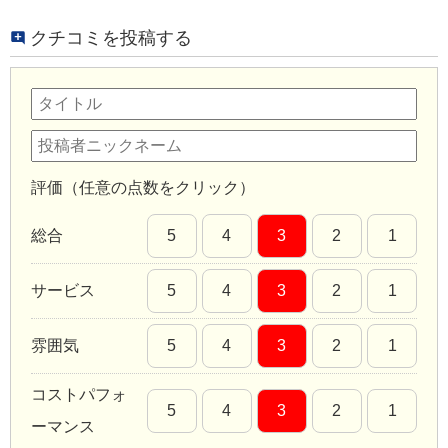
クチコミを投稿する
評価（任意の点数をクリック）
総合
5
4
3
2
1
サービス
5
4
3
2
1
雰囲気
5
4
3
2
1
コストパフォ
5
4
3
2
1
ーマンス