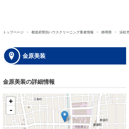
トップページ
都道府県別ハウスクリーニング業者情報
静岡県
浜松
金原美装
金原美装の詳細情報
+
-