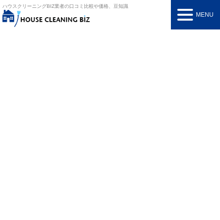
ハウスクリーニングBIZ
業者の口コミ比較や価格、豆知識
MENU