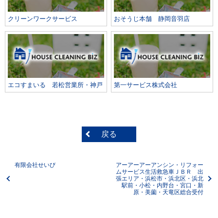
クリーンワークサービス
おそうじ本舗 静岡音羽店
エコすまいる 若松営業所・神戸
第一サービス株式会社
戻る
有限会社せいび
アーアーアーアンシン・リフォー
ムサービス生活救急車ＪＢＲ 出
張エリア・浜松市・浜北区・浜北
駅前・小松・内野台・宮口・新
原・美薗・天竜区総合受付