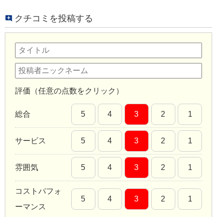
クチコミを投稿する
評価（任意の点数をクリック）
総合
5
4
3
2
1
サービス
5
4
3
2
1
雰囲気
5
4
3
2
1
コストパフォ
5
4
3
2
1
ーマンス