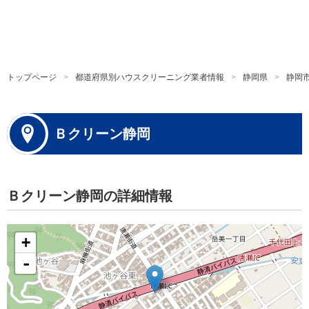
トップページ
都道府県別ハウスクリーニング業者情報
静岡県
静岡
Ｂクリーン静岡
Ｂクリーン静岡の詳細情報
+
-