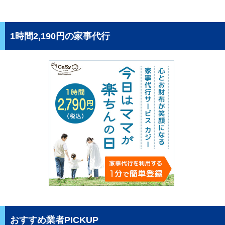
1時間2,190円の家事代行
おすすめ業者PICKUP