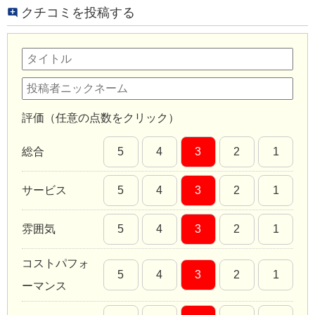
クチコミを投稿する
評価（任意の点数をクリック）
総合
5
4
3
2
1
サービス
5
4
3
2
1
雰囲気
5
4
3
2
1
コストパフォ
5
4
3
2
1
ーマンス