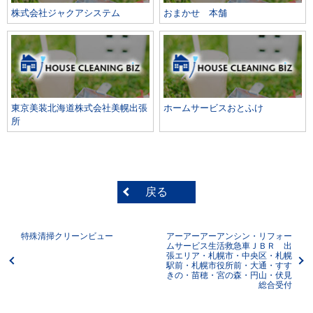
株式会社ジャクアシステム
おまかせ 本舗
東京美装北海道株式会社美幌出張
ホームサービスおとふけ
所
戻る
特殊清掃クリーンビュー
アーアーアーアンシン・リフォー
ムサービス生活救急車ＪＢＲ 出
張エリア・札幌市・中央区・札幌
駅前・札幌市役所前・大通・すす
きの・苗穂・宮の森・円山・伏見
総合受付