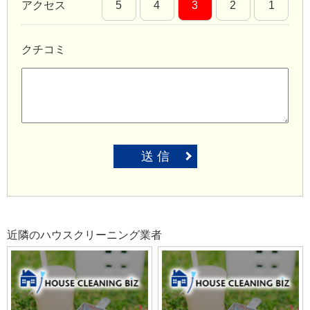
アクセス
5
4
3
2
1
クチコミ
送 信
近隣のハウスクリーニング業者