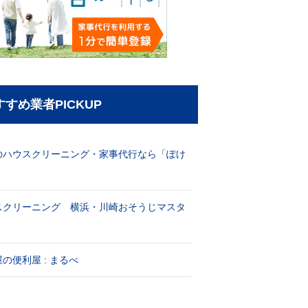
すすめ業者PICKUP
のハウスクリーニング・家事代行なら「ぽけ
」
スクリーニング 横浜・川崎おそうじマスタ
！
の便利屋 : まるべ