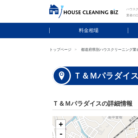
ハウスク
業者の
料金相場
トップページ
都道府県別ハウスクリーニング業
Ｔ＆Ｍパラダイ
Ｔ＆Ｍパラダイスの詳細情報
+
-