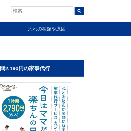
汚れの種類や原因
時間2,190円の家事代行